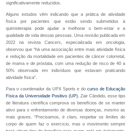
significativamente reduzidos.
Alguns estudos vêm indicando que a prática de atividade
física por pacientes que estão sendo submetidos à
quimioterapia pode ajudar a melhorar o bem-estar e a
qualidade de vida dessas pessoas. Uma revisão publicada em
2022 na revista
Cancers
, especializada em oncologia,
observou que “há uma associação entre mais atividade física
e redução da mortalidade em pacientes de câncer colorretal,
de mama e de próstata, com uma redução de risco de 40 a
50% observada em indivíduos que estavam praticando
atividade física”.
Para o coordenador da UPX Sports e do
curso de Educação
Física da Universidade Positivo (UP)
, Zair Cândido, esse tipo
de literatura científica comprova os benefícios de se manter
ativo para o enfrentamento de diversas doenças, mesmo as
mais graves. “Precisamos, é claro, respeitar os limites do
corpo de quem faz o exercício, mas o movimento sempre
trará algum tipo de benefício para quem está em tratamento.