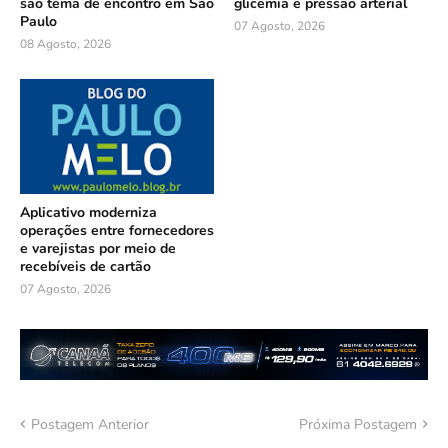
são tema de encontro em São
glicemia e pressão arterial
Paulo
07 Agosto, 2026
08 Agosto, 2026
Aplicativo moderniza
operações entre fornecedores
e varejistas por meio de
recebíveis de cartão
07 Agosto, 2026
Postagem Anterior
Próxima Postagem