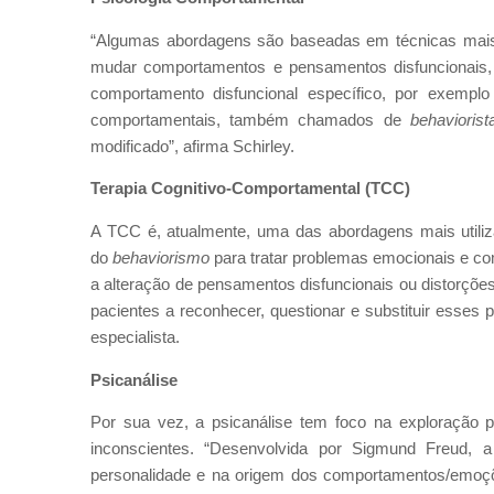
“Algumas abordagens são baseadas em técnicas mais e
mudar comportamentos e pensamentos disfuncionais, 
comportamento disfuncional específico, por exempl
comportamentais, também chamados de
behaviorist
modificado”, afirma Schirley.
Terapia Cognitivo-Comportamental (TCC)
A TCC é, atualmente, uma das abordagens mais utiliza
do
behaviorismo
para tratar problemas emocionais e co
a alteração de pensamentos disfuncionais ou distorçõe
pacientes a reconhecer, questionar e substituir esses 
especialista.
Psicanálise
Por sua vez, a psicanálise tem foco na exploração 
inconscientes. “Desenvolvida por Sigmund Freud, 
personalidade e na origem dos comportamentos/emoções