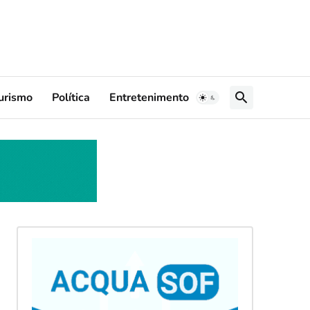
urismo
Política
Entretenimento