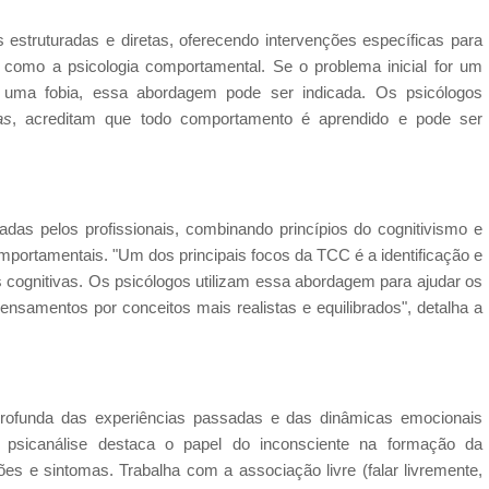
struturadas e diretas, oferecendo intervenções específicas para
como a psicologia comportamental. Se o problema inicial for um
o uma fobia, essa abordagem pode ser indicada. Os psicólogos
as
, acreditam que todo comportamento é aprendido e pode ser
das pelos profissionais, combinando princípios do cognitivismo e
mportamentais. "Um dos principais focos da TCC é a identificação e
s cognitivas. Os psicólogos utilizam essa abordagem para ajudar os
pensamentos por conceitos mais realistas e equilibrados", detalha a
profunda das experiências passadas e das dinâmicas emocionais
a psicanálise destaca o papel do inconsciente na formação da
 e sintomas. Trabalha com a associação livre (falar livremente,