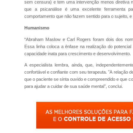
sem censura) e tem uma intervenção menos diretiva na
que a psicanálise é uma excelente ferramenta pa
comportamento que não fazem sentido para o sujeito, e
Humanismo
“Abraham Maslow e Carl Rogers foram dois dos nom
Essa linha coloca a ênfase na realização do potencia
capacidade inata para crescimento e desenvolvimento.
A especialista lembra, ainda, que, independentemen
confortável e confiante com seu terapeuta. "A relação 
que o paciente se sinta ouvido e compreendido e que c
para ajudar a cuidar de sua saúde mental", conclui.