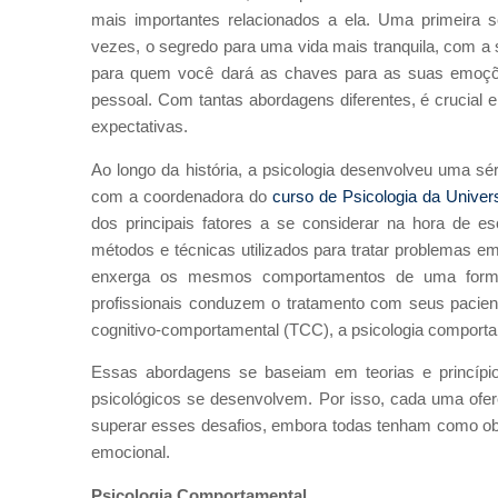
mais importantes relacionados a ela. Uma primeira 
vezes, o segredo para uma vida mais tranquila, com 
para quem você dará as chaves para as suas emoçõe
pessoal. Com tantas abordagens diferentes, é crucial 
expectativas.
Ao longo da história, a psicologia desenvolveu uma 
com a coordenadora do
curso de Psicologia da Univer
dos principais fatores a se considerar na hora de e
métodos e técnicas utilizados para tratar problemas 
enxerga os mesmos comportamentos de uma forma d
profissionais conduzem o tratamento com seus paciente
cognitivo-comportamental (TCC), a psicologia comport
Essas abordagens se baseiam em teorias e princípi
psicológicos se desenvolvem. Por isso, cada uma ofere
superar esses desafios, embora todas tenham como obj
emocional.
Psicologia Comportamental