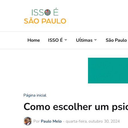
Home
ISSO É
Uĺtimas
São Paulo
Página inicial
Como escolher um psi
Por
Paulo Melo
-
quarta-feira, outubro 30, 2024