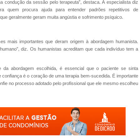
 condução da sessão pelo terapeuta”, destaca. A especialista diz
ra quem procura ajuda para entender padrões repetitivos de
 que geralmente geram muita angústia e sofrimento psíquico.
es mais importantes que deram origem à abordagem humanista.
l humano”, diz. Os humanistas acreditam que cada indivíduo tem a
te da abordagem escolhida, é essencial que o paciente se sinta
de confiança é o coração de uma terapia bem-sucedida. É importante
onfie no processo adotado pelo profissional que ele mesmo escolheu