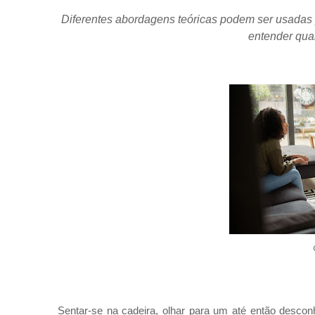
Diferentes abordagens teóricas podem ser usadas 
entender qua
Sentar-se na cadeira, olhar para um até então descon