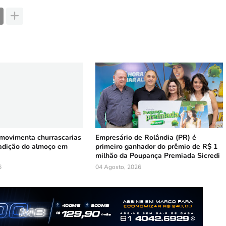
 movimenta churrascarias
Empresário de Rolândia (PR) é
radição do almoço em
primeiro ganhador do prêmio de R$ 1
milhão da Poupança Premiada Sicredi
6
04 Agosto, 2026