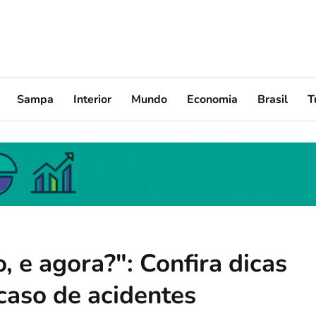
Sampa
Interior
Mundo
Economia
Brasil
T
 e agora?": Confira dicas
aso de acidentes