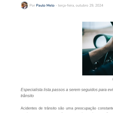
Por
Paulo Melo
-
terça-feira, outubro 29, 2024
Especialista lista passos a serem seguidos para ev
trânsito
Acidentes de trânsito são uma preocupação constante