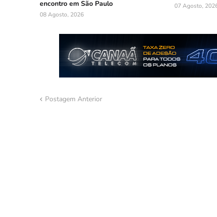
encontro em São Paulo
07 Agosto, 202
08 Agosto, 2026
Postagem Anterior