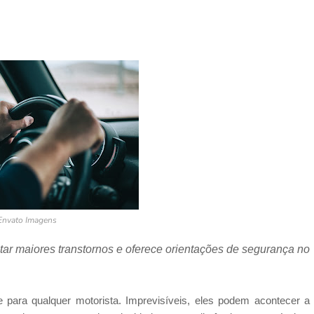
Envato Imagens
itar maiores transtornos e oferece orientações de segurança no
 para qualquer motorista. Imprevisíveis, eles podem acontecer a