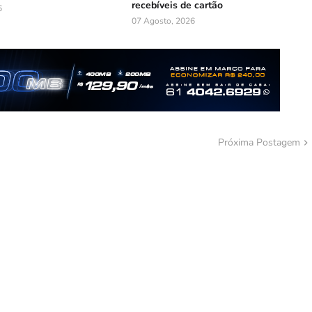
recebíveis de cartão
6
07 Agosto, 2026
Próxima Postagem