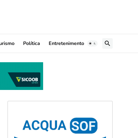
urismo
Política
Entretenimento