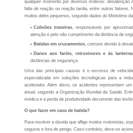
qualquer momento por diversos motivos: desatenção ao
falta de reação ou reação tardia, entre outros fatores
muitos deles pequenos, segundo dados do Ministério da I
Colisões traseiras
, responsáveis por aproxima
atenção e pelo não cumprimento da distância de seg
Batidas em cruzamentos
, comuns devido à desate
Danos aos faróis, retrovisores e às lanterna
distâncias de segurança.
Uma das principais causas é o excesso de velocid
especializada em soluções tecnológicas para a redu
acelerador. Além disso, os acidentes representam um
anual, segundo a Organização Mundial da Saúde. Entre
médica e a perda de produtividade decorrente das lesõ
O que fazer em caso de batida?
Para resolver a dúvida que aflige muitos motoristas, esp
seguros e fora de perigo. Caso contrário, deve-se acio