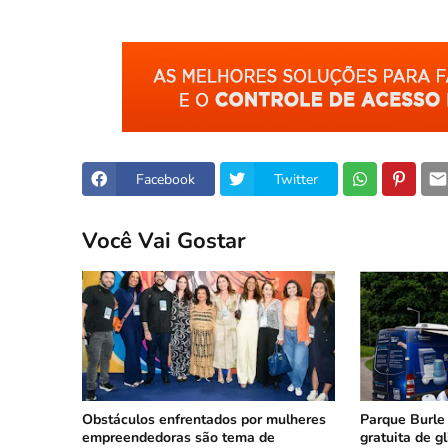
Facebook
Twitter
Você Vai Gostar
Obstáculos enfrentados por mulheres
Parque Burle
empreendedoras são tema de
gratuita de g