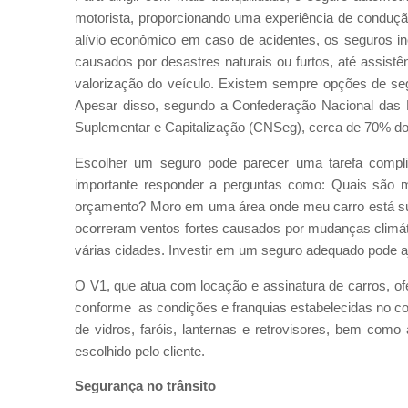
motorista, proporcionando uma experiência de conduçã
alívio econômico em caso de acidentes, os seguros i
causados por desastres naturais ou furtos, até assist
valorização do veículo. Existem sempre opções de seg
Apesar disso, segundo a Confederação Nacional das 
Suplementar e Capitalização (CNSeg), cerca de 70% dos
Escolher um seguro pode parecer uma tarefa compl
importante responder a perguntas como: Quais são
orçamento? Moro em uma área onde meu carro está suj
ocorreram ventos fortes causados por mudanças climát
várias cidades. Investir em um seguro adequado pode a
O V1, que atua com locação e assinatura de carros, ofe
conforme as condições e franquias estabelecidas no cont
de vidros, faróis, lanternas e retrovisores, bem com
escolhido pelo cliente.
Segurança no trânsito