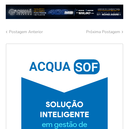
Postagem Anterior
Próxima Postagem