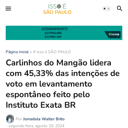
Página inicial
# isso é SÃO PAULO
Carlinhos do Mangão lidera
com 45,33% das intenções de
voto em levantamento
espontâneo feito pelo
Instituto Exata BR
Por
Jornalista Walter Brito
-
segunda-feira, agosto 19, 2024