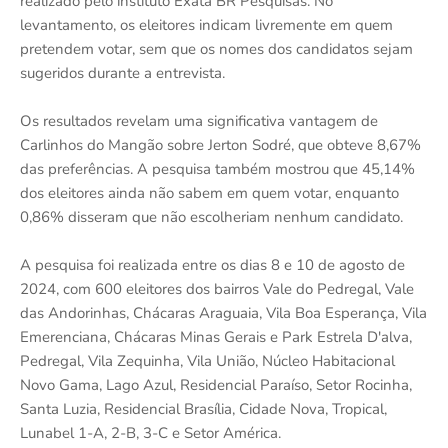
realizado pelo instituto Exata BR Pesquisas. No
levantamento, os eleitores indicam livremente em quem
pretendem votar, sem que os nomes dos candidatos sejam
sugeridos durante a entrevista.
Os resultados revelam uma significativa vantagem de
Carlinhos do Mangão sobre Jerton Sodré, que obteve 8,67%
das preferências. A pesquisa também mostrou que 45,14%
dos eleitores ainda não sabem em quem votar, enquanto
0,86% disseram que não escolheriam nenhum candidato.
A pesquisa foi realizada entre os dias 8 e 10 de agosto de
2024, com 600 eleitores dos bairros Vale do Pedregal, Vale
das Andorinhas, Chácaras Araguaia, Vila Boa Esperança, Vila
Emerenciana, Chácaras Minas Gerais e Park Estrela D'alva,
Pedregal, Vila Zequinha, Vila União, Núcleo Habitacional
Novo Gama, Lago Azul, Residencial Paraíso, Setor Rocinha,
Santa Luzia, Residencial Brasília, Cidade Nova, Tropical,
Lunabel 1-A, 2-B, 3-C e Setor América.