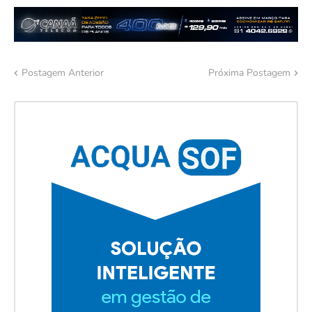
Postagem Anterior
Próxima Postagem