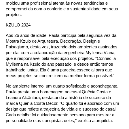
moldou uma profissional atenta às novas tendências e
comprometida com o conforto e a sustentabilidade em seus
projetos.
KZULO 2024
Aos 26 anos de idade, Paula participa pela segunda vez da
Mostra Kzulo de Arquitetura, Decoração, Design e
Paisagismo, desta vez, trazendo dois ambientes assinados
por ela, com a colaboração da engenheira Myllenna Viana,
que é responsável pela execução dos projetos. "Conheci a
Myllenna na Kzulo do ano passado, e desde então temos
trabalhado juntas. Ela é uma parceira essencial para que
meus projetos se concretizem da melhor forma possível."
No ambiente interno, um quarto sofisticado e aconchegante,
Paula presta uma homenagem ao casal Quênia Costa e
Leandro Alcântara, destacando a história de sucesso da
marca Quênia Costa Decor. "O quarto foi elaborado com um
design que reflete a trajetória de vida e o sucesso do casal.
Cada detalhe foi cuidadosamente pensado para mostrar a
personalidade e as conquistas deles," explica a arquiteta.