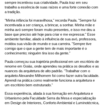
sempre incentivou sua criatividade, Paula traz em seu
trabalho a essência de suas raízes e uma forte conexão com
a tradição.
"Minha infância foi maravilhosa," recorda Paula. "Sempre fui
incentivada a ser criança, a brincar, a sonhar. Minha mãe e
minha avó sempre foram muito presentes, e isso me deu a
base que preciso até hoje para criar e me expressar." Esse
ambiente familiar, aliado à influência de sua avó, professora,
moldou sua visão de mundo e sua carreira. "Sempre tive
comigo que o que a gente tem de mais importante é o
conhecimento; ninguém tira isso da gente."
Paula começou sua trajetória profissional em um escritório de
renome em Goiás, onde aprendeu na prática os desafios e as
nuances da arquitetura de alto padrão. "Trabalhar com o
arquiteto Alexandre Milhomem foi como fazer outra faculdade.
Aprendi na prática como realmente funciona a arquitetura e
um escritório bem estruturado."
Essa experiência, aliada à sua formação em Arquitetura e
Urbanismo pela Faculdade Serra da Mesa e especialização
em Design de Interiores, Conforto Ambiental e Luminotécnica,