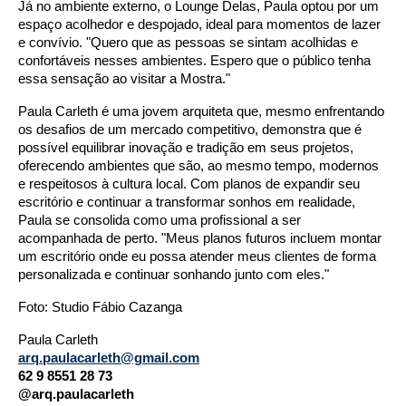
Já no ambiente externo, o Lounge Delas, Paula optou por um
espaço acolhedor e despojado, ideal para momentos de lazer
e convívio. "Quero que as pessoas se sintam acolhidas e
confortáveis nesses ambientes. Espero que o público tenha
essa sensação ao visitar a Mostra."
Paula Carleth é uma jovem arquiteta que, mesmo enfrentando
os desafios de um mercado competitivo, demonstra que é
possível equilibrar inovação e tradição em seus projetos,
oferecendo ambientes que são, ao mesmo tempo, modernos
e respeitosos à cultura local. Com planos de expandir seu
escritório e continuar a transformar sonhos em realidade,
Paula se consolida como uma profissional a ser
acompanhada de perto. "Meus planos futuros incluem montar
um escritório onde eu possa atender meus clientes de forma
personalizada e continuar sonhando junto com eles."
Foto: Studio Fábio Cazanga
Paula Carleth
arq.paulacarleth@gmail.com
62 9 8551 28 73
@arq.paulacarleth