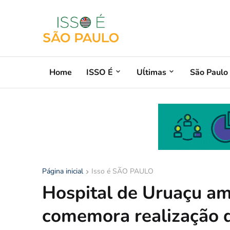
Home
ISSO É
Uĺtimas
São Paulo
Página inicial
Isso é SÃO PAULO
Hospital de Uruaçu am
comemora realização d