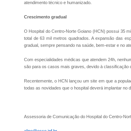
atendimento técnico e humanizado.
Crescimento gradual
O Hospital do Centro-Norte Goiano (HCN) possui 35 mi
total de 63 mil metros quadrados. A expansão das esp
gradual, sempre pensando na saúde, bem-estar e no at
Com especialidades médicas que atendem 24h, nenhum p
são para os casos mais graves, devido à classificação 
Recentemente, o HCN lançou um site em que a populaç
todas as novidades que o hospital deverá implantar no 
Assessoria de Comunicação do Hospital do Centro-No
aline@ecco.inf.br