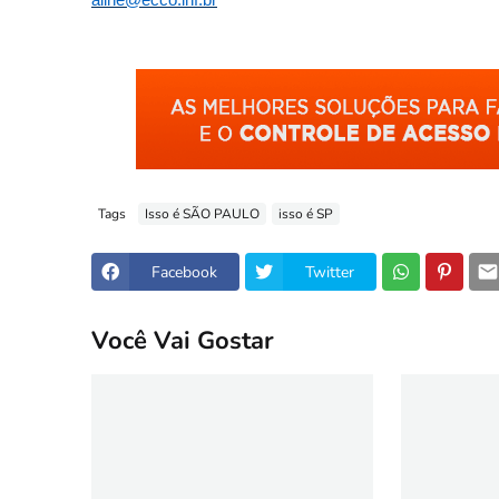
Tags
Isso é SÃO PAULO
isso é SP
Facebook
Twitter
Você Vai Gostar