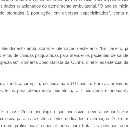
os dados relacionados ao atendimento ambulatorial. “O ano se inicia
io ofertadas à população, em diversas especialidades”, conta a
endimento ambulatorial e internação neste ano. “Em janeiro, já
o leitos de clínicas psiquiátricas para atender os pacientes de saúde
ectivas”, comenta João Batista da Cunha, diretor assistencial da
ia médica, cirúrgica, de pediatria e UTI adulto. Para as próximas
itos para atendimento obstétrico, UTI pediátrica e neonatal”,
a assistência oncológica que, inclusive, deverá disponibilizar
clusiva para as sessões e leitos dedicados à internação. O diretor
ará com profissionais especializados para tratar as pessoas com