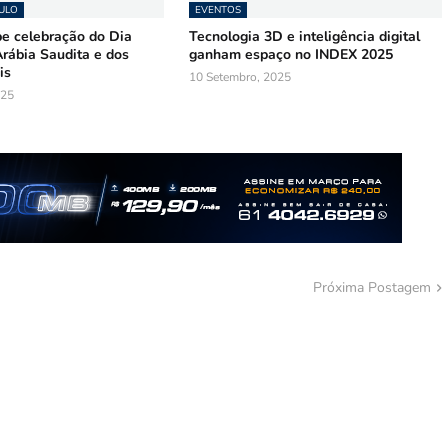
AULO
EVENTOS
be celebração do Dia
Tecnologia 3D e inteligência digital
rábia Saudita e dos
ganham espaço no INDEX 2025
is
10 Setembro, 2025
025
Próxima Postagem