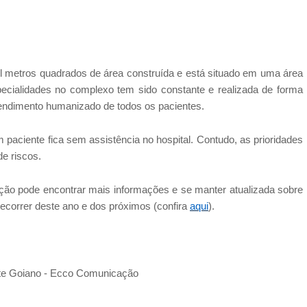
l metros quadrados de área construída e está situado em uma área
ecialidades no complexo tem sido constante e realizada de forma
endimento humanizado de todos os pacientes.
aciente fica sem assistência no hospital. Contudo, as prioridades
de riscos.
ão pode encontrar mais informações e se manter atualizada sobre
decorrer deste ano e dos próximos (confira
aqui
).
rte Goiano - Ecco Comunicação