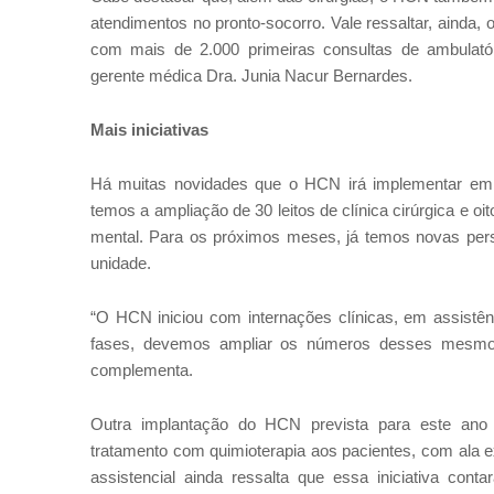
atendimentos no pronto-socorro. Vale ressaltar, ainda, 
com mais de 2.000 primeiras consultas de ambulatór
gerente médica Dra. Junia Nacur Bernardes.
Mais iniciativas
Há muitas novidades que o HCN irá implementar em at
temos a ampliação de 30 leitos de clínica cirúrgica e oit
mental. Para os próximos meses, já temos novas persp
unidade.
“O HCN iniciou com internações clínicas, em assistênc
fases, devemos ampliar os números desses mesmos le
complementa.
Outra implantação do HCN prevista para este ano é 
tratamento com quimioterapia aos pacientes, com ala ex
assistencial ainda ressalta que essa iniciativa cont