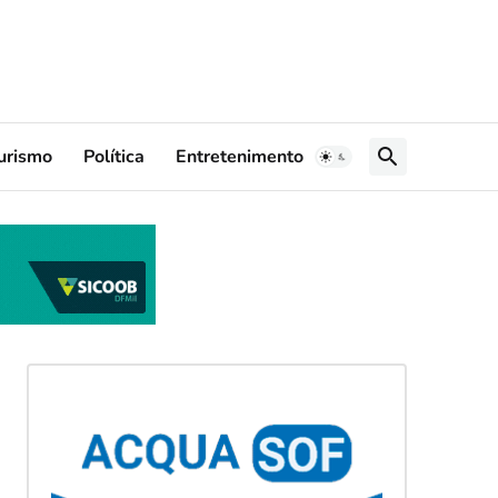
urismo
Política
Entretenimento