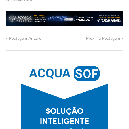
Postagem Anterior
Próxima Postagem