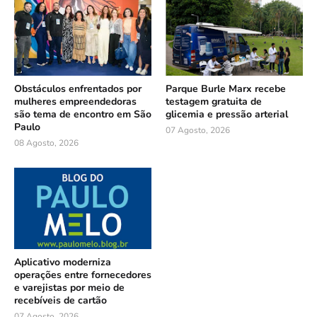
Obstáculos enfrentados por
Parque Burle Marx recebe
mulheres empreendedoras
testagem gratuita de
são tema de encontro em São
glicemia e pressão arterial
Paulo
07 Agosto, 2026
08 Agosto, 2026
Aplicativo moderniza
operações entre fornecedores
e varejistas por meio de
recebíveis de cartão
07 Agosto, 2026