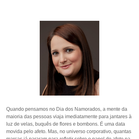
Quando pensamos no Dia dos Namorados, a mente da
maioria das pessoas viaja imediatamente para jantares à
luz de velas, buquês de flores e bombons. É uma data
movida pelo afeto. Mas, no universo corporativo, quantas
marcas já pararam para refletir sobre o papel do afeto na