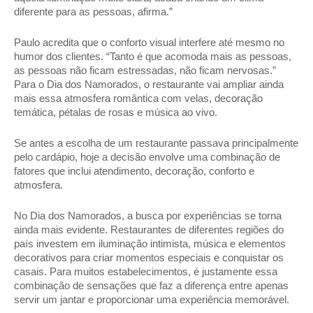
diferente para as pessoas, afirma.” 
Paulo acredita que o conforto visual interfere até mesmo no 
humor dos clientes. “Tanto é que acomoda mais as pessoas, 
as pessoas não ficam estressadas, não ficam nervosas.” 
Para o Dia dos Namorados, o restaurante vai ampliar ainda 
mais essa atmosfera romântica com velas, decoração 
temática, pétalas de rosas e música ao vivo. 
Se antes a escolha de um restaurante passava principalmente 
pelo cardápio, hoje a decisão envolve uma combinação de 
fatores que inclui atendimento, decoração, conforto e 
atmosfera. 
No Dia dos Namorados, a busca por experiências se torna 
ainda mais evidente. Restaurantes de diferentes regiões do 
país investem em iluminação intimista, música e elementos 
decorativos para criar momentos especiais e conquistar os 
casais. Para muitos estabelecimentos, é justamente essa 
combinação de sensações que faz a diferença entre apenas 
servir um jantar e proporcionar uma experiência memorável.