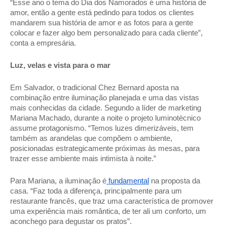
“Esse ano o tema do Dia dos Namorados é uma história de 
amor, então a gente está pedindo para todos os clientes 
mandarem sua história de amor e as fotos para a gente 
colocar e fazer algo bem personalizado para cada cliente”, 
conta a empresária.  
Luz, velas e vista para o mar 
Em Salvador, o tradicional Chez Bernard aposta na 
combinação entre iluminação planejada e uma das vistas 
mais conhecidas da cidade. Segundo a líder de marketing 
Mariana Machado, durante a noite o projeto luminotécnico 
assume protagonismo. “Temos luzes dimerizáveis, tem 
também as arandelas que compõem o ambiente, 
posicionadas estrategicamente próximas às mesas, para 
trazer esse ambiente mais intimista à noite.” 
Para Mariana, a iluminação é
 fundamental
 na proposta da 
casa. “Faz toda a diferença, principalmente para um 
restaurante francês, que traz uma característica de promover 
uma experiência mais romântica, de ter ali um conforto, um 
aconchego para degustar os pratos”. 