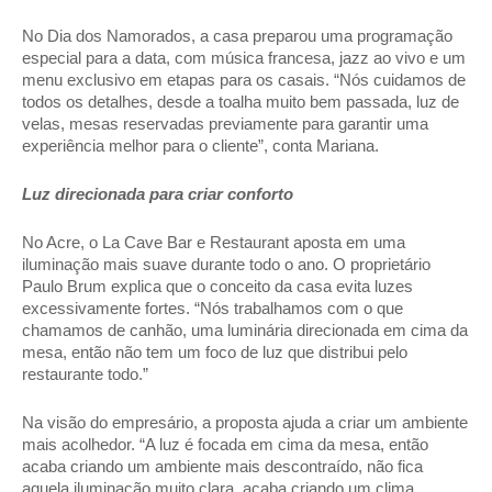
No Dia dos Namorados, a casa preparou uma programação 
especial para a data, com música francesa, jazz ao vivo e um 
menu exclusivo em etapas para os casais. “Nós cuidamos de 
todos os detalhes, desde a toalha muito bem passada, luz de 
velas, mesas reservadas previamente para garantir uma 
experiência melhor para o cliente”, conta Mariana. 
Luz direcionada para criar conforto 
No Acre, o La Cave Bar e Restaurant aposta em uma 
iluminação mais suave durante todo o ano. O proprietário 
Paulo Brum explica que o conceito da casa evita luzes 
excessivamente fortes. “Nós trabalhamos com o que 
chamamos de canhão, uma luminária direcionada em cima da 
mesa, então não tem um foco de luz que distribui pelo 
restaurante todo.” 
Na visão do empresário, a proposta ajuda a criar um ambiente 
mais acolhedor. “A luz é focada em cima da mesa, então 
acaba criando um ambiente mais descontraído, não fica 
aquela iluminação muito clara, acaba criando um clima 