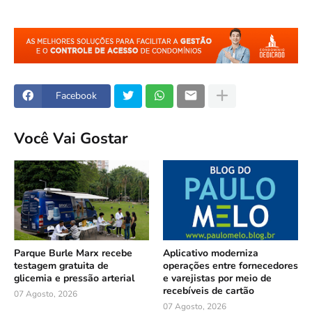
Facebook
Você Vai Gostar
Parque Burle Marx recebe
Aplicativo moderniza
testagem gratuita de
operações entre fornecedores
glicemia e pressão arterial
e varejistas por meio de
recebíveis de cartão
07 Agosto, 2026
07 Agosto, 2026