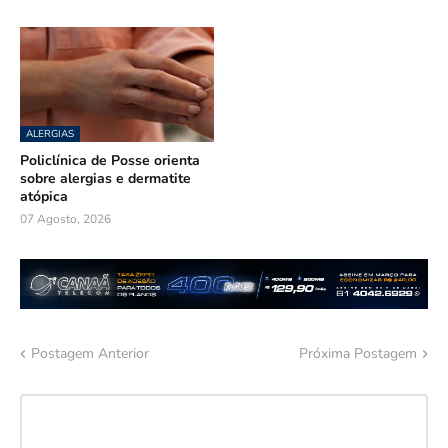
ALERGIAS
Policlínica de Posse orienta
sobre alergias e dermatite
atópica
07 Agosto, 2026
Postagem Anterior
Próxima Postagem