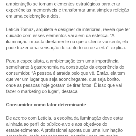
ambientação se tornam elementos estratégicos para criar 
experiências memoráveis e transformar uma simples refeição 
em uma celebração a dois.  
Letícia Tomaz, arquiteta e designer de interiores, revela que ter 
cuidado com esses elementos vai além da estética. “A 
iluminação impacta diretamente no que o cliente vai sentir, ela 
pode trazer uma sensação de conforto ou de alerta”, explica. 
Para a especialista, a ambientação tem uma importância 
semelhante à gastronomia na construção da experiência do 
consumidor. “A pessoa é atraída pelo que vê. Então, ela tem 
que ver um lugar que seja aconchegante, que seja bonito, 
onde as pessoas hoje gostam de tirar fotos. É isso que vai 
fazer o marketing do lugar”, destaca.  
Consumidor como fator determinante 
De acordo com Letícia, a escolha da iluminação deve estar 
alinhada ao perfil do público-alvo e aos objetivos do 
estabelecimento. A profissional aponta que uma iluminação 