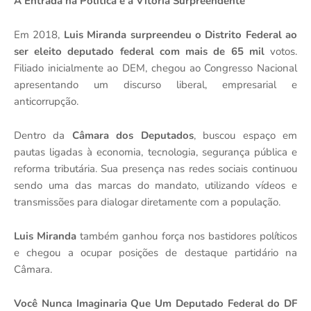
A Entrada na Política e a Vitória Surpreendente
Em 2018,
Luis Miranda surpreendeu o Distrito Federal ao
ser eleito deputado federal com mais de 65 mil
votos.
Filiado inicialmente ao DEM, chegou ao Congresso Nacional
apresentando um discurso liberal, empresarial e
anticorrupção.
Dentro da
Câmara dos Deputados
, buscou espaço em
pautas ligadas à economia, tecnologia, segurança pública e
reforma tributária. Sua presença nas redes sociais continuou
sendo uma das marcas do mandato, utilizando vídeos e
transmissões para dialogar diretamente com a população.
Luis Miranda
também ganhou força nos bastidores políticos
e chegou a ocupar posições de destaque partidário na
Câmara.
Você Nunca Imaginaria Que Um Deputado Federal do DF