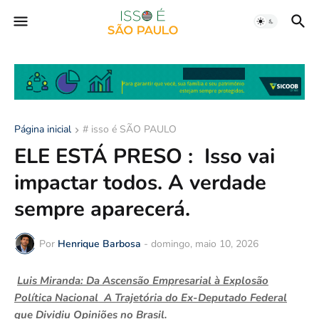
Página inicial
# isso é SÃO PAULO
ELE ESTÁ PRESO : Isso vai
impactar todos. A verdade
sempre aparecerá.
Por
Henrique Barbosa
-
domingo, maio 10, 2026
Luis Miranda: Da Ascensão Empresarial à Explosão
Política Nacional A Trajetória do Ex-Deputado Federal
que Dividiu Opiniões no Brasil.