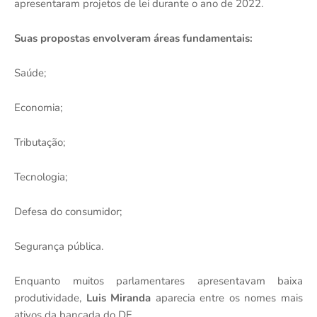
apresentaram projetos de lei durante o ano de 2022.
Suas propostas envolveram áreas fundamentais:
Saúde;
Economia;
Tributação;
Tecnologia;
Defesa do consumidor;
Segurança pública.
Enquanto muitos parlamentares apresentavam baixa
produtividade,
Luis Miranda
aparecia entre os nomes mais
ativos da bancada do DF.