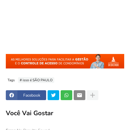
Tags
# isso é SÃO PAULO
Facebook
Você Vai Gostar