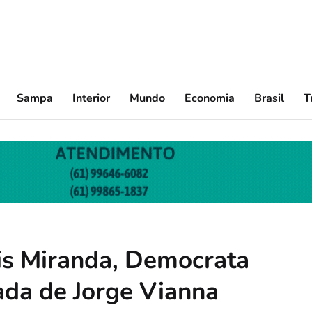
Sampa
Interior
Mundo
Economia
Brasil
T
is Miranda, Democrata
ada de Jorge Vianna