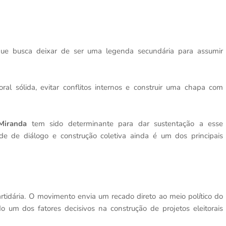
 que busca deixar de ser uma legenda secundária para assumir
ral sólida, evitar conflitos internos e construir uma chapa com
 Miranda
tem sido determinante para dar sustentação a esse
ade de diálogo e construção coletiva ainda é um dos principais
artidária. O movimento envia um recado direto ao meio político do
ndo um dos fatores decisivos na construção de projetos eleitorais