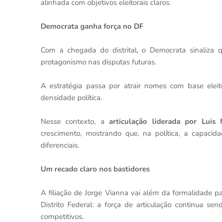
alinhada com objetivos eleitorais claros.
Democrata ganha força no DF
Com a chegada do distrital, o Democrata sinaliza
protagonismo nas disputas futuras.
A estratégia passa por atrair nomes com base eleito
densidade política.
Nesse contexto, a
articulação liderada por Luis
crescimento, mostrando que, na política, a capacid
diferenciais.
Um recado claro nos bastidores
A filiação de Jorge Vianna vai além da formalidade p
Distrito Federal: a força de articulação continua se
competitivos.