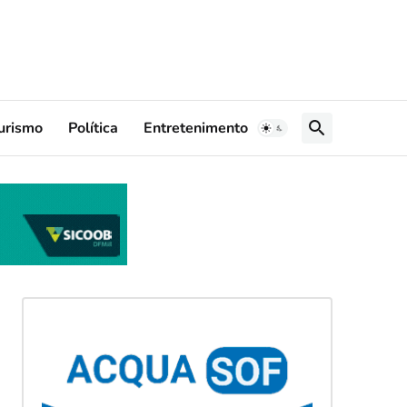
urismo
Política
Entretenimento