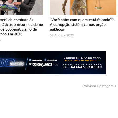
credi de combate às
“Você sabe com quem está falando?”:
máticas é reconhecido no
A corrupção sistêmica nos órgãos
 de cooperativismo de
públicos
undo em 2026
06 Agosto, 2026
6
Próxima Postagem