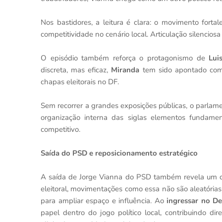
Nos bastidores, a leitura é clara: o movimento fort
competitividade no cenário local. Articulação silencios
O episódio também reforça o protagonismo de
Lui
discreta, mas eficaz,
Miranda
tem sido apontado como
chapas eleitorais no DF.
Sem recorrer a grandes exposições públicas, o parlam
organização interna das siglas elementos fundame
competitivo.
Saída do PSD e reposicionamento estratégico
A saída de Jorge Vianna do PSD também revela um cen
eleitoral, movimentações como essa não são aleatórias:
para ampliar espaço e influência. Ao
ingressar no D
papel dentro do jogo político local, contribuindo 