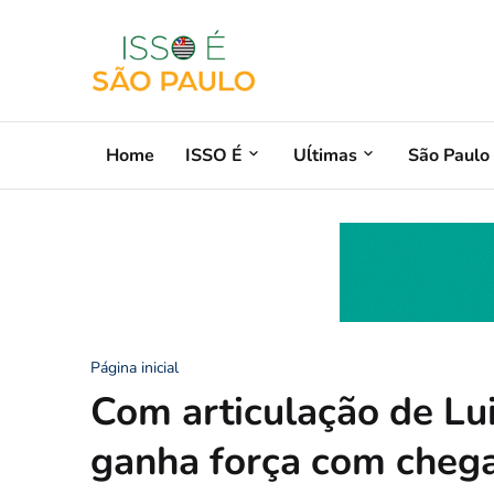
Home
ISSO É
Uĺtimas
São Paulo
Página inicial
Com articulação de Lu
ganha força com cheg