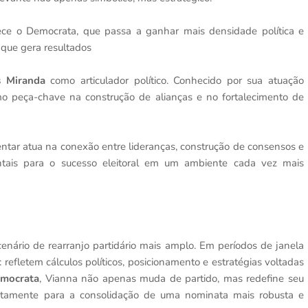
alece o Democrata, que passa a ganhar mais densidade política e
a que gera resultados
s Miranda
como articulador político. Conhecido por sua atuação
 peça-chave na construção de alianças e no fortalecimento de
entar atua na conexão entre lideranças, construção de consensos e
ntais para o sucesso eleitoral em um ambiente cada vez mais
ário de rearranjo partidário mais amplo. Em períodos de janela
 refletem cálculos políticos, posicionamento e estratégias voltadas
emocrata
, Vianna não apenas muda de partido, mas redefine seu
diretamente para a consolidação de uma nominata mais robusta e