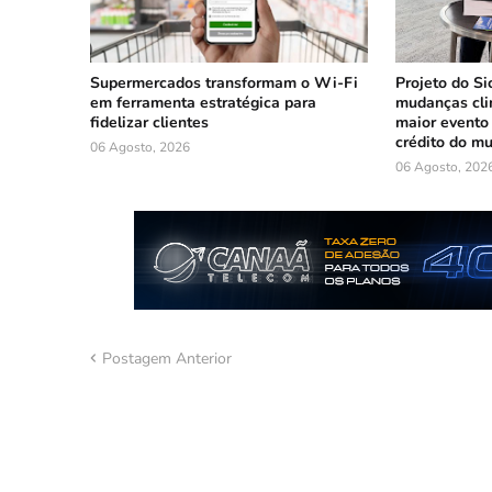
Supermercados transformam o Wi-Fi
Projeto do Si
em ferramenta estratégica para
mudanças cli
fidelizar clientes
maior evento
crédito do m
06 Agosto, 2026
06 Agosto, 202
Postagem Anterior