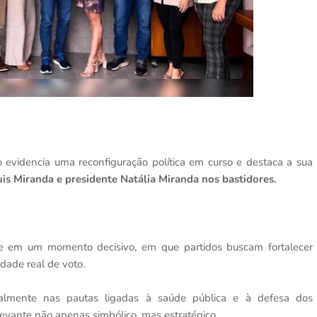
 evidencia uma reconfiguração política em curso e destaca a sua
uis Miranda e presidente Natália Miranda nos bastidores.
e em um momento decisivo, em que partidos buscam fortalecer
ade real de voto.
almente nas pautas ligadas à saúde pública e à defesa dos
levante não apenas simbólico, mas estratégico.