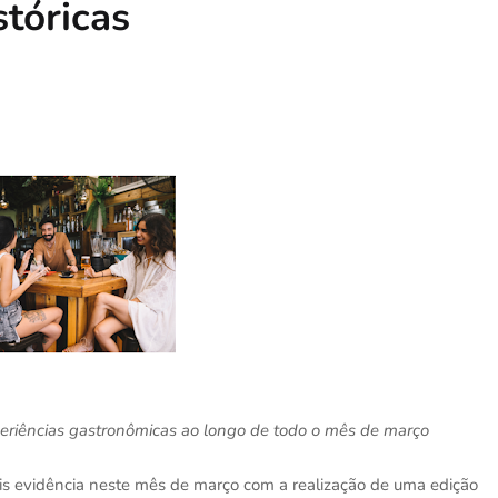
stóricas
periências gastronômicas ao longo de todo o mês de março
s evidência neste mês de março com a realização de uma edição