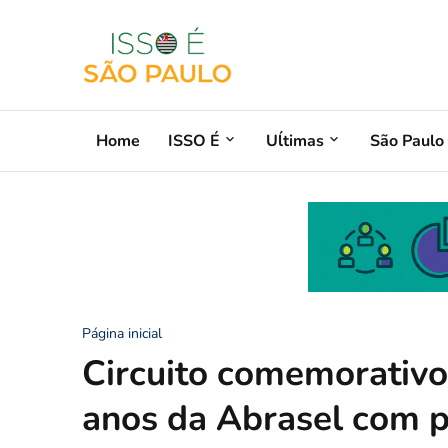
Home
ISSO É
Uĺtimas
São Paulo
Página inicial
Circuito comemorativo
anos da Abrasel com p