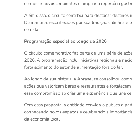
conhecer novos ambientes e ampliar o repertório gast
Além disso, o circuito contribui para destacar destinos
Diamantina, reconhecidos por sua tradição culinária e 
comida.
Programação especial ao longo de 2026
O circuito comemorativo faz parte de uma série de açõ
2026. A programação inclui iniciativas regionais e nac
fortalecimento do setor de alimentação fora do lar.
Ao longo de sua história, a Abrasel se consolidou co
ações que valorizam bares e restaurantes e fortalecem
esse compromisso ao criar uma experiência que une cel
Com essa proposta, a entidade convida o público a pa
conhecendo novos espaços e celebrando a importância 
da economia local.