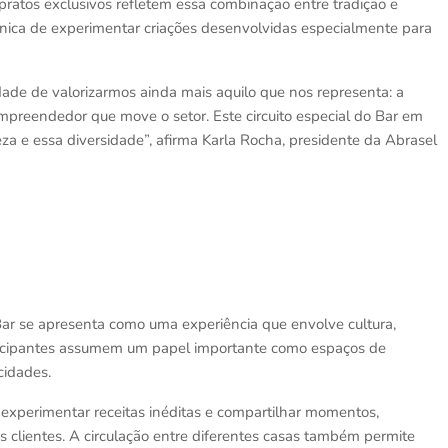
pratos exclusivos refletem essa combinação entre tradição e
nica de experimentar criações desenvolvidas especialmente para
ade de valorizarmos ainda mais aquilo que nos representa: a
empreendedor que move o setor. Este circuito especial do Bar em
eza e essa diversidade”, afirma Karla Rocha, presidente da Abrasel
 Bar se apresenta como uma experiência que envolve cultura,
rticipantes assumem um papel importante como espaços de
cidades.
, experimentar receitas inéditas e compartilhar momentos,
s clientes. A circulação entre diferentes casas também permite