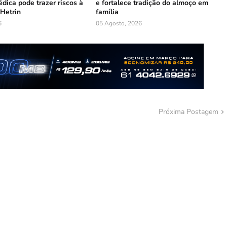
dica pode trazer riscos à
e fortalece tradição do almoço em
 Hetrin
família
6
05 Agosto, 2026
Próxima Postagem