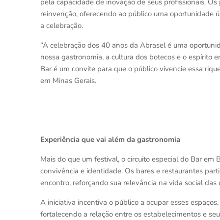
pela capacidade de inovação de seus profissionais. Os 
reinvenção, oferecendo ao público uma oportunidade ú
a celebração.
“A celebração dos 40 anos da Abrasel é uma oportunid
nossa gastronomia, a cultura dos botecos e o espírito 
Bar é um convite para que o público vivencie essa riqu
em Minas Gerais.
Experiência que vai além da gastronomia
Mais do que um festival, o circuito especial do Bar em
convivência e identidade. Os bares e restaurantes pa
encontro, reforçando sua relevância na vida social das 
A iniciativa incentiva o público a ocupar esses espaços
fortalecendo a relação entre os estabelecimentos e seu