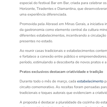
especial do festival Bar em Bar, criada para celebrar o
Horizonte, Tiradentes e Diamantina, que desenvolveram
uma experiência diferenciada.
Promovida pela Abrasel em Minas Gerais, a iniciativa 
da gastronomia como elemento central da cultura mine
diferentes estabelecimentos, incentivando a circulação
presentes no estado.
Ao reunir casas tradicionais e estabelecimentos contem
e fortalece a conexão entre público e empreendedores
período, estimulando a descoberta de novos pratos e a v
Pratos exclusivos destacam criatividade e tradição
Durante todo o mês de março, cada
estabelecimento
pa
circuito comemorativo. As receitas foram pensadas para
tradicionais e toques autorais que evidenciam a criativ
A proposta é destacar a pluralidade da cozinha do est