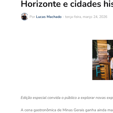
Horizonte e cidades hi
Por
Lucas Machado
-
terça-feira, março 24, 2026
Edição especial convida o público a explorar novas ex
A cena gastronômica de Minas Gerais ganha ainda mai