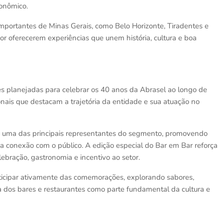
ronômico.
 importantes de Minas Gerais, como Belo Horizonte, Tiradentes e
por oferecerem experiências que unem história, cultura e boa
es planejadas para celebrar os 40 anos da Abrasel ao longo de
ionais que destacam a trajetória da entidade e sua atuação no
mo uma das principais representantes do segmento, promovendo
 a conexão com o público. A edição especial do Bar em Bar reforça
ebração, gastronomia e incentivo ao setor.
rticipar ativamente das comemorações, explorando sabores,
dos bares e restaurantes como parte fundamental da cultura e