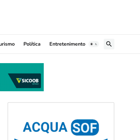
urismo
Política
Entretenimento