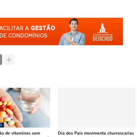
O
o de vitaminas sem
Dia dos Pais movimenta churrascarias