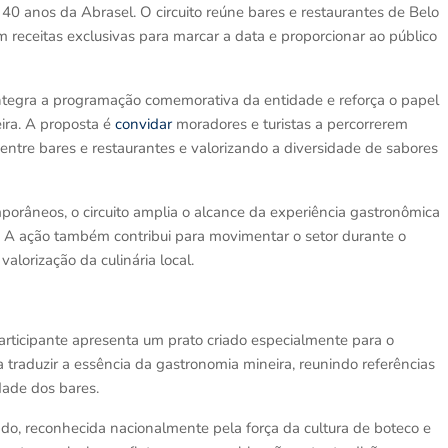
s 40 anos da Abrasel. O circuito reúne bares e restaurantes de Belo
 receitas exclusivas para marcar a data e proporcionar ao público
integra a programação comemorativa da entidade e reforça o papel
ira. A proposta é
convidar
moradores e turistas a percorrerem
 entre bares e restaurantes e valorizando a diversidade de sabores
porâneos, o circuito amplia o alcance da experiência gastronômica
. A ação também contribui para movimentar o setor durante o
alorização da culinária local.
rticipante apresenta um prato criado especialmente para o
 traduzir a essência da gastronomia mineira, reunindo referências
idade dos bares.
ado, reconhecida nacionalmente pela força da cultura de boteco e