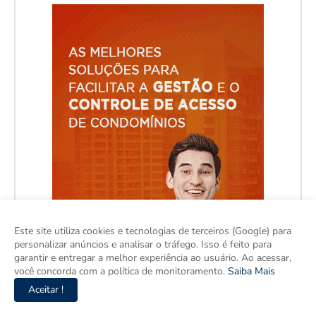
Este site utiliza cookies e tecnologias de terceiros (Google) para
personalizar anúncios e analisar o tráfego. Isso é feito para
garantir e entregar a melhor experiência ao usuário. Ao acessar,
você concorda com a política de monitoramento.
Saiba Mais
Aceitar !