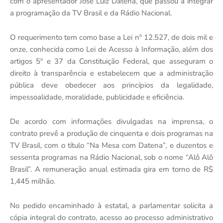
com o apresentador José Luiz Datena, que passou a integrar
a programação da TV Brasil e da Rádio Nacional.
O requerimento tem como base a Lei nº 12.527, de dois mil e
onze, conhecida como Lei de Acesso à Informação, além dos
artigos 5º e 37 da Constituição Federal, que asseguram o
direito à transparência e estabelecem que a administração
pública deve obedecer aos princípios da legalidade,
impessoalidade, moralidade, publicidade e eficiência.
De acordo com informações divulgadas na imprensa, o
contrato prevê a produção de cinquenta e dois programas na
TV Brasil, com o título “Na Mesa com Datena”, e duzentos e
sessenta programas na Rádio Nacional, sob o nome “Alô Alô
Brasil”. A remuneração anual estimada gira em torno de R$
1,445 milhão.
No pedido encaminhado à estatal, a parlamentar solicita a
cópia integral do contrato, acesso ao processo administrativo