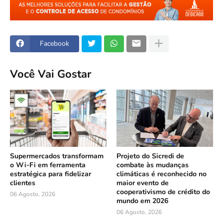
Facebook
Você Vai Gostar
Supermercados transformam
Projeto do Sicredi de
o Wi-Fi em ferramenta
combate às mudanças
estratégica para fidelizar
climáticas é reconhecido no
clientes
maior evento de
cooperativismo de crédito do
06 Agosto, 2026
mundo em 2026
06 Agosto, 2026