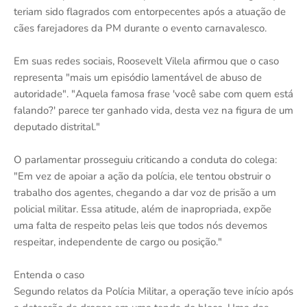
teriam sido flagrados com entorpecentes após a atuação de
cães farejadores da PM durante o evento carnavalesco.
Em suas redes sociais, Roosevelt Vilela afirmou que o caso
representa "mais um episódio lamentável de abuso de
autoridade". "Aquela famosa frase 'você sabe com quem está
falando?' parece ter ganhado vida, desta vez na figura de um
deputado distrital."
O parlamentar prosseguiu criticando a conduta do colega:
"Em vez de apoiar a ação da polícia, ele tentou obstruir o
trabalho dos agentes, chegando a dar voz de prisão a um
policial militar. Essa atitude, além de inapropriada, expõe
uma falta de respeito pelas leis que todos nós devemos
respeitar, independente de cargo ou posição."
Entenda o caso
Segundo relatos da Polícia Militar, a operação teve início após