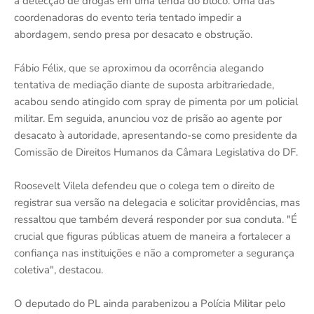
a detecção de drogas em uma tenda do bloco. Uma das
coordenadoras do evento teria tentado impedir a
abordagem, sendo presa por desacato e obstrução.
Fábio Félix, que se aproximou da ocorrência alegando
tentativa de mediação diante de suposta arbitrariedade,
acabou sendo atingido com spray de pimenta por um policial
militar. Em seguida, anunciou voz de prisão ao agente por
desacato à autoridade, apresentando-se como presidente da
Comissão de Direitos Humanos da Câmara Legislativa do DF.
Roosevelt Vilela defendeu que o colega tem o direito de
registrar sua versão na delegacia e solicitar providências, mas
ressaltou que também deverá responder por sua conduta. "É
crucial que figuras públicas atuem de maneira a fortalecer a
confiança nas instituições e não a comprometer a segurança
coletiva", destacou.
O deputado do PL ainda parabenizou a Polícia Militar pelo