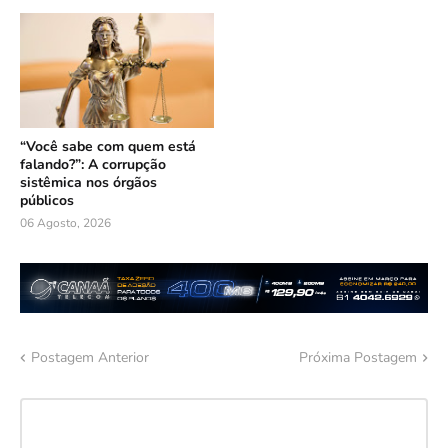
“Você sabe com quem está
falando?”: A corrupção
sistêmica nos órgãos
públicos
06 Agosto, 2026
Postagem Anterior
Próxima Postagem