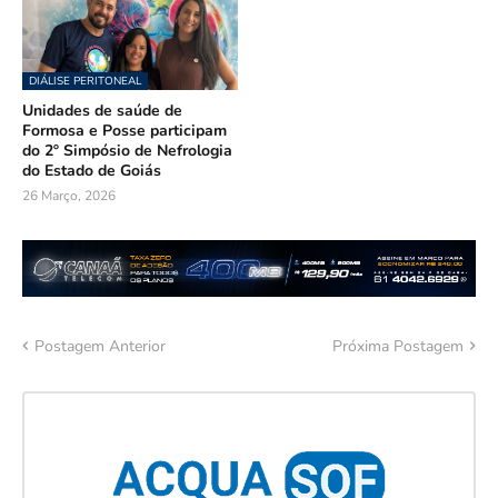
DIÁLISE PERITONEAL
Unidades de saúde de
Formosa e Posse participam
do 2º Simpósio de Nefrologia
do Estado de Goiás
26 Março, 2026
Postagem Anterior
Próxima Postagem