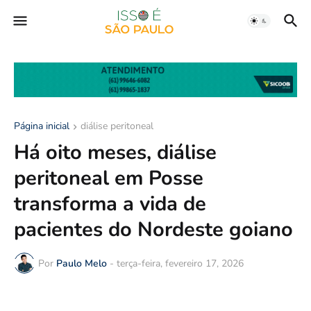
Página inicial
diálise peritoneal
Há oito meses, diálise
peritoneal em Posse
transforma a vida de
pacientes do Nordeste goiano
Por
Paulo Melo
-
terça-feira, fevereiro 17, 2026