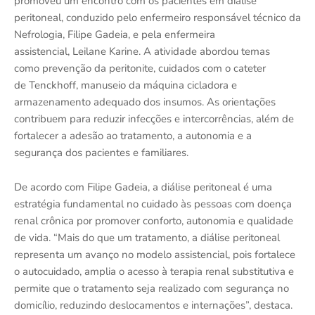
promoveu um encontro com os pacientes em diálise
peritoneal, conduzido pelo enfermeiro responsável técnico da
Nefrologia, Filipe Gadeia, e pela enfermeira
assistencial, Leilane Karine. A atividade abordou temas
como prevenção da peritonite, cuidados com o cateter
de Tenckhoff, manuseio da máquina cicladora e
armazenamento adequado dos insumos. As orientações
contribuem para reduzir infecções e intercorrências, além de
fortalecer a adesão ao tratamento, a autonomia e a
segurança dos pacientes e familiares.
De acordo com Filipe Gadeia, a diálise peritoneal é uma
estratégia fundamental no cuidado às pessoas com doença
renal crônica por promover conforto, autonomia e qualidade
de vida. “Mais do que um tratamento, a diálise peritoneal
representa um avanço no modelo assistencial, pois fortalece
o autocuidado, amplia o acesso à terapia renal substitutiva e
permite que o tratamento seja realizado com segurança no
domicílio, reduzindo deslocamentos e internações”, destaca.