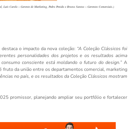
l, Laís Carelo – Gerente de Marketing, Pedro Penido e Bruno Santos – Gerentes Comerciais.)
,
destaca o impacto da nova coleção:
“A Coleção Clássicos foi
ferentes personalidades dos projetos e os resultados acima
 consumo consciente está moldando o futuro do design.”
A
é fruto da união entre os departamentos comercial, marketing
dências no país, e os resultados da Coleção Clássicos mostram
5 promissor, planejando ampliar seu portfólio e fortalecer