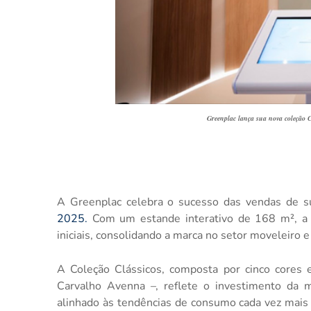
Greenplac lança sua nova coleção C
A Greenplac celebra o sucesso das vendas de 
2025.
Com um estande interativo de 168 m², a 
iniciais, consolidando a marca no setor moveleiro e
A Coleção Clássicos, composta por cinco cores 
Carvalho Avenna –, reflete o investimento da 
alinhado às tendências de consumo cada vez mais 