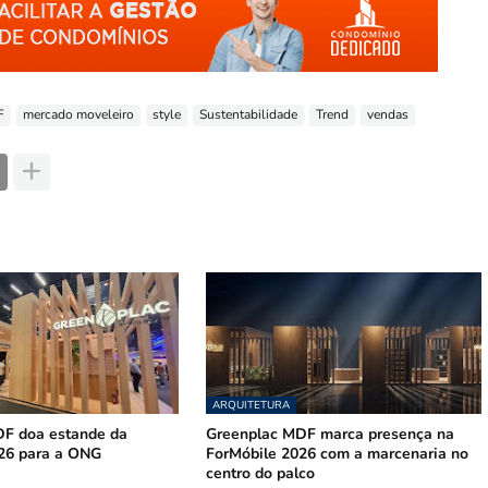
F
mercado moveleiro
style
Sustentabilidade
Trend
vendas
ARQUITETURA
F doa estande da
Greenplac MDF marca presença na
26 para a ONG
ForMóbile 2026 com a marcenaria no
centro do palco