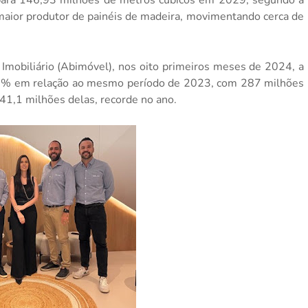
º maior produtor de painéis de madeira, movimentando cerca de
 Imobiliário (Abimóvel), nos oito primeiros meses de 2024, a
9,1% em relação ao mesmo período de 2023, com 287 milhões
41,1 milhões delas, recorde no ano.