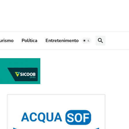
urismo
Política
Entretenimento