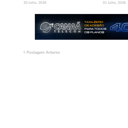
20 Julho, 2026
01 Julho, 2026
Postagem Anterior