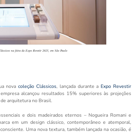
lássicos na feira da Expo Revetir 2025, em São Paulo
sua nova
coleção Clássicos
, lançada durante a
Expo Revestir
empresa alcançou resultados 15% superiores às projeções
 de arquitetura no Brasil.
essenciais e dois madeirados eternos – Nogueira Romani e
marca em um design clássico, contemporâneo e atemporal,
consciente. Uma nova textura,
também lançada na ocasião, é