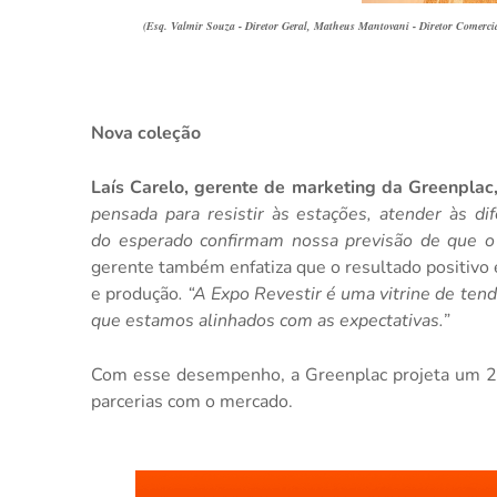
(Esq. Valmir Souza - Diretor Geral, Matheus Mantovani - Diretor Comercia
Nova coleção
Laís Carelo, gerente de marketing da Greenplac
pensada para resistir às estações, atender às di
do esperado confirmam nossa previsão de que o
gerente também enfatiza que o resultado positivo 
e produção
. “A Expo Revestir é uma vitrine de ten
que estamos alinhados com as expectativas.”
Com esse desempenho, a Greenplac projeta um 202
parcerias com o mercado.