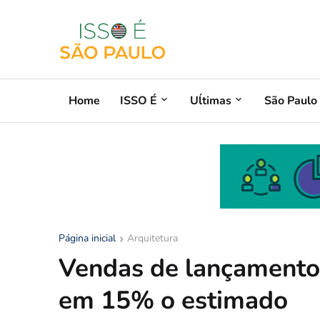
Home
ISSO É
Uĺtimas
São Paulo
Página inicial
Arquitetura
Vendas de lançamento
em 15% o estimado