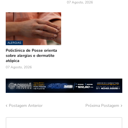
07 Agosto, 2026
ALERGIAS
Policlínica de Posse orienta
sobre alergias e dermatite
atópica
07 Agosto, 2026
Postagem Anterior
Próxima Postagem