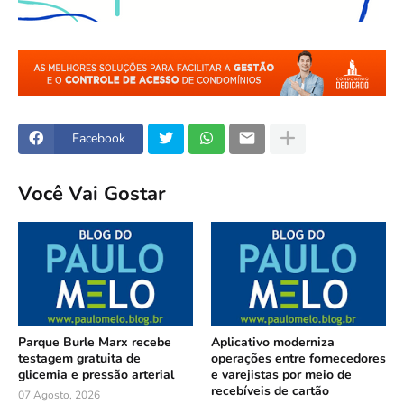
Facebook
Você Vai Gostar
Parque Burle Marx recebe
Aplicativo moderniza
testagem gratuita de
operações entre fornecedores
glicemia e pressão arterial
e varejistas por meio de
recebíveis de cartão
07 Agosto, 2026