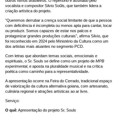
outros ritmos brasileiros. O repertório é assinado pelo
vocalista e compositor Silvio Soũls, que também lidera a
criação artística do projeto.
"Queremos derrubar a crença social limitante de que a pessoa
com deficiência é incompleta ou menos apta para cantar, tocar
ou produzir. Somos capazes de estar nos palcos e
protagonizar grandes produções culturais", afirma Silvio, que
foi reconhecido em 2024 pelo Ministério da Cultura como um
dos artistas mais atuantes no segmento PCD.
Com letras que abordam temas sociais, emocionais e
espirituais, o Sr. Souls se define como um projeto de
MPB
experimental
, e aposta na pluralidade musical e na crítica
poética como caminho para a representatividade.
A apresentação ocorre na Feira do Cerrado, tradicional espaço
de valorização da cultura alternativa goiana, com artesanato,
culinária regional e atrações artísticas ao ar livre.
Serviço:
O quê
: Apresentação do projeto Sr. Souls