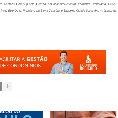
laza Campos Gerais (Ponta Grossa, em desenvolvimento), Palladium Umuarama, Catuaí
 e Porto Belo Outlet Premium, em Santa Catarina; e Shopping Cidade Sorocaba, no interior de