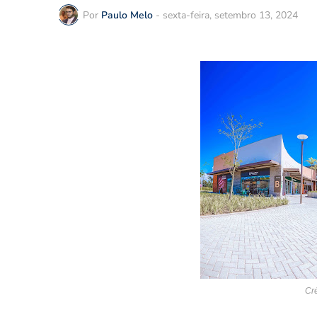
Por
Paulo Melo
-
sexta-feira, setembro 13, 2024
Cré