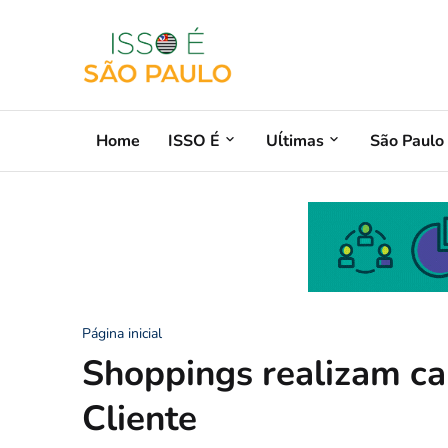
Home
ISSO É
Uĺtimas
São Paulo
Página inicial
Shoppings realizam c
Cliente