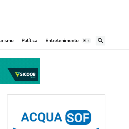
urismo
Política
Entretenimento