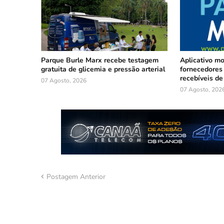
Parque Burle Marx recebe testagem
Aplicativo m
gratuita de glicemia e pressão arterial
fornecedores 
recebíveis de
07 Agosto, 2026
07 Agosto, 202
Postagem Anterior