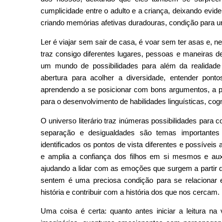
cumplicidade entre o adulto e a criança, deixando ev
criando memórias afetivas duradouras, condição para 
Ler é viajar sem sair de casa, é voar sem ter asas e, ne
traz consigo diferentes lugares, pessoas e maneiras d
um mundo de possibilidades para além da realidad
abertura para acolher a diversidade, entender ponto
aprendendo a se posicionar com bons argumentos, a pa
para o desenvolvimento de habilidades linguísticas, cogn
O universo literário traz inúmeras possibilidades para co
separação e desigualdades são temas importante
identificados os pontos de vista diferentes e possívei
e amplia a confiança dos filhos em si mesmos e auxi
ajudando a lidar com as emoções que surgem a partir 
sentem é uma preciosa condição para se relaciona
história e contribuir com a história dos que nos cercam.
Uma coisa é certa: quanto antes iniciar a leitura na