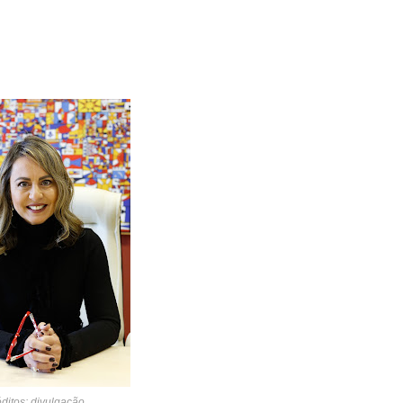
ditos: divulgação