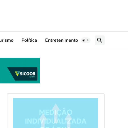
urismo
Política
Entretenimento