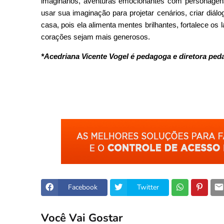
imaginários, aventuras emocionantes com personagens 
usar sua imaginação para projetar cenários, criar diál
casa, pois ela alimenta mentes brilhantes, fortalece os l
corações sejam mais generosos.
*Acedriana Vicente Vogel é pedagoga e diretora ped
Facebook
Twitter
Você Vai Gostar