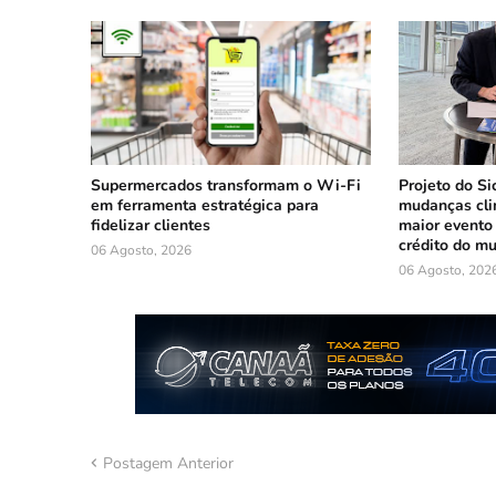
Supermercados transformam o Wi-Fi
Projeto do Si
em ferramenta estratégica para
mudanças cli
fidelizar clientes
maior evento
crédito do m
06 Agosto, 2026
06 Agosto, 202
Postagem Anterior