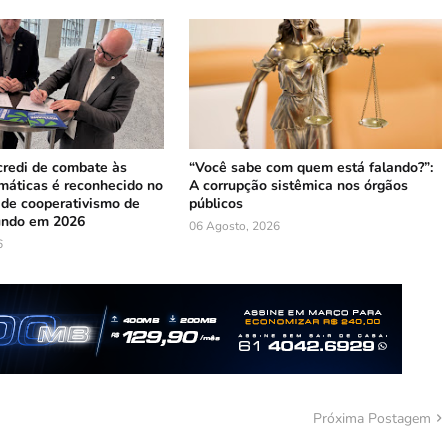
credi de combate às
“Você sabe com quem está falando?”:
máticas é reconhecido no
A corrupção sistêmica nos órgãos
 de cooperativismo de
públicos
undo em 2026
06 Agosto, 2026
6
Próxima Postagem