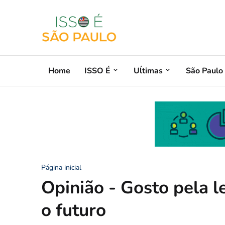
Home
ISSO É
Uĺtimas
São Paulo
Página inicial
Opinião - Gosto pela l
o futuro