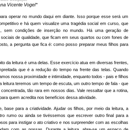
ana Vicente Vogel*
para operar no mundo daqui em diante. Isso porque esse será um
petitivo e há quem visualize uma tragédia social em curso, que
s, sem condições de inserção no mundo. Há uma geração de
s sociais de qualidade, que ficam em seus quartos ou com fones de
posto, a pergunta que fica é: como posso preparar meus filhos para
ito da leitura é uma delas. Esse exercício atua em diversas frentes,
preitada que é a redução do tempo na frente das telas. Quando
amos nossa proximidade e intimidade, enquanto todos - pais e filhos
a leitura teremos um tempo de escuta, um outro tempo de fala - que
oncentrada, tão rara em nossos dias. Vale ressaltar que a rotina,
, para quem acredita nos benefícios dessa atividade.
 base para a criatividade. Ajudar os filhos, por meio da leitura, a
o rumo ou ainda se tivéssemos que escrever outro final para a
sos para instigar o ato criativo e nos surpreender com as escolhas
dam com as nossas. Durante a leitura, abre-se um espaço de