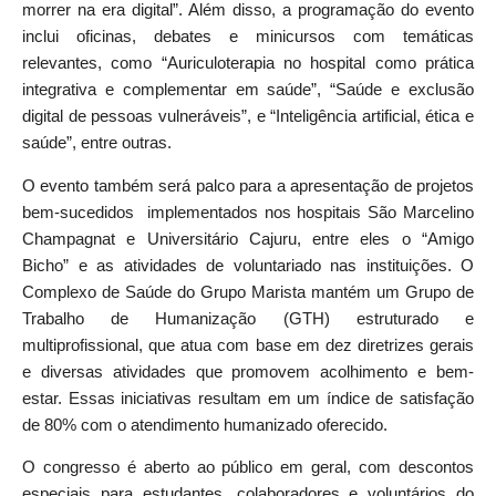
morrer na era digital”. Além disso, a programação do evento
inclui oficinas, debates e minicursos com temáticas
relevantes, como “Auriculoterapia no hospital como prática
integrativa e complementar em saúde”, “Saúde e exclusão
digital de pessoas vulneráveis”, e “Inteligência artificial, ética e
saúde”, entre outras.
O evento também será palco para a apresentação de projetos
bem-sucedidos implementados nos hospitais São Marcelino
Champagnat e Universitário Cajuru, entre eles o “Amigo
Bicho” e as atividades de voluntariado nas instituições. O
Complexo de Saúde do Grupo Marista mantém um Grupo de
Trabalho de Humanização (GTH) estruturado e
multiprofissional, que atua com base em dez diretrizes gerais
e diversas atividades que promovem acolhimento e bem-
estar. Essas iniciativas resultam em um índice de satisfação
de 80% com o atendimento humanizado oferecido.
O congresso é aberto ao público em geral, com descontos
especiais para estudantes, colaboradores e voluntários do