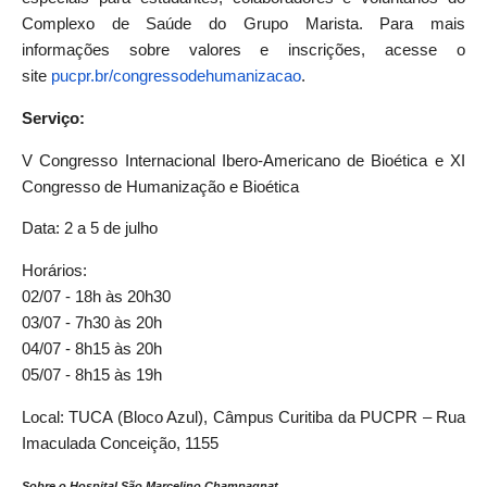
Complexo de Saúde do Grupo Marista. Para mais
informações sobre valores e inscrições, acesse o
site
pucpr.br/
congressodehumanizacao
.
Serviço:
V Congresso Internacional Ibero-Americano de Bioética e XI
Congresso de Humanização e Bioética
Data: 2 a 5 de julho
Horários:
02/07 - 18h às 20h30
03/07 - 7h30 às 20h
04/07 - 8h15 às 20h
05/07 - 8h15 às 19h
Local: TUCA (Bloco Azul), Câmpus Curitiba da PUCPR – Rua
Imaculada Conceição, 1155
Sobre o Hospital São Marcelino Champagnat