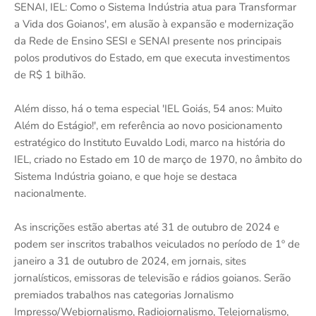
SENAI, IEL: Como o Sistema Indústria atua para Transformar
a Vida dos Goianos', em alusão à expansão e modernização
da Rede de Ensino SESI e SENAI presente nos principais
polos produtivos do Estado, em que executa investimentos
de R$ 1 bilhão.
Além disso, há o tema especial 'IEL Goiás, 54 anos: Muito
Além do Estágio!', em referência ao novo posicionamento
estratégico do Instituto Euvaldo Lodi, marco na história do
IEL, criado no Estado em 10 de março de 1970, no âmbito do
Sistema Indústria goiano, e que hoje se destaca
nacionalmente.
As inscrições estão abertas até 31 de outubro de 2024 e
podem ser inscritos trabalhos veiculados no período de 1º de
janeiro a 31 de outubro de 2024, em jornais, sites
jornalísticos, emissoras de televisão e rádios goianos. Serão
premiados trabalhos nas categorias Jornalismo
Impresso/Webjornalismo, Radiojornalismo, Telejornalismo,