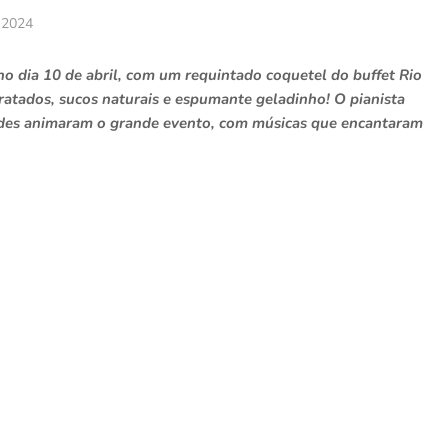
, 2024
no dia 10 de abril, com um requintado coquetel do buffet Rio
ratados, sucos naturais e espumante geladinho! O pianista
ndes animaram o grande evento, com músicas que encantaram