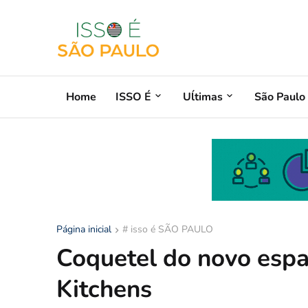
Home
ISSO É
Uĺtimas
São Paulo
Página inicial
# isso é SÃO PAULO
Coquetel do novo espa
Kitchens