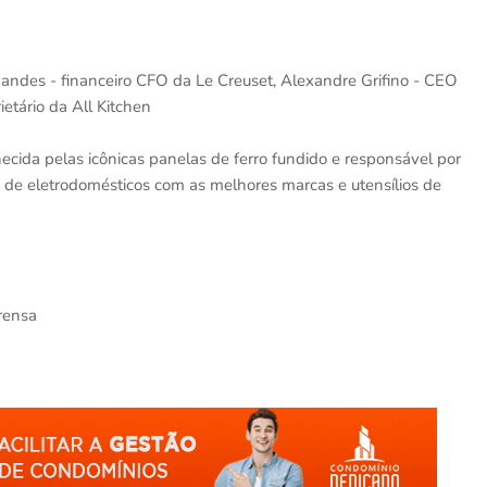
nandes - financeiro CFO da Le Creuset, Alexandre Grifino - CEO
etário da All Kitchen
ecida pelas icônicas panelas de ferro fundido e responsável por
a de eletrodomésticos com as melhores marcas e utensílios de
rensa