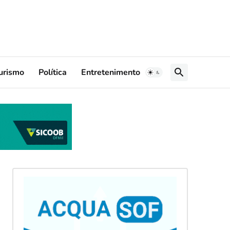
urismo
Política
Entretenimento