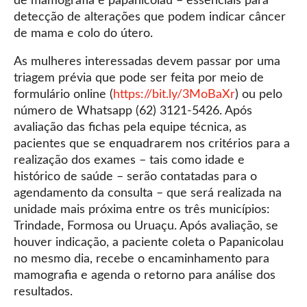
de mamografia e papanicolau – essenciais para
detecção de alterações que podem indicar câncer
de mama e colo do útero.
As mulheres interessadas devem passar por uma
triagem prévia que pode ser feita por meio de
formulário online (
https://bit.ly/3MoBaXr
) ou pelo
número de Whatsapp (62) 3121-5426. Após
avaliação das fichas pela equipe técnica, as
pacientes que se enquadrarem nos critérios para a
realização dos exames – tais como idade e
histórico de saúde – serão contatadas para o
agendamento da consulta – que será realizada na
unidade mais próxima entre os três municípios:
Trindade, Formosa ou Uruaçu. Após avaliação, se
houver indicação, a paciente coleta o Papanicolau
no mesmo dia, recebe o encaminhamento para
mamografia e agenda o retorno para análise dos
resultados.