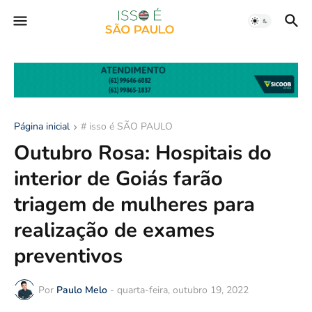
Página inicial
# isso é SÃO PAULO
Outubro Rosa: Hospitais do
interior de Goiás farão
triagem de mulheres para
realização de exames
preventivos
Por
Paulo Melo
-
quarta-feira, outubro 19, 2022