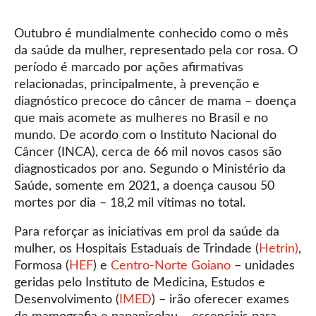
Outubro é mundialmente conhecido como o mês
da saúde da mulher, representado pela cor rosa. O
período é marcado por ações afirmativas
relacionadas, principalmente, à prevenção e
diagnóstico precoce do câncer de mama – doença
que mais acomete as mulheres no Brasil e no
mundo. De acordo com o Instituto Nacional do
Câncer (INCA), cerca de 66 mil novos casos são
diagnosticados por ano. Segundo o Ministério da
Saúde, somente em 2021, a doença causou 50
mortes por dia – 18,2 mil vítimas no total.
Para reforçar as iniciativas em prol da saúde da
mulher, os Hospitais Estaduais de Trindade (
Hetrin)
,
Formosa (
HEF
) e
Centro-Norte Goiano
– unidades
geridas pelo Instituto de Medicina, Estudos e
Desenvolvimento (
IMED
) – irão oferecer exames