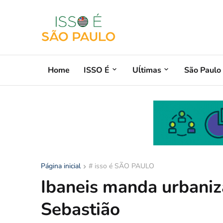
Home
ISSO É
Uĺtimas
São Paulo
Página inicial
# isso é SÃO PAULO
Ibaneis manda urbaniz
Sebastião