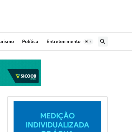
urismo
Política
Entretenimento