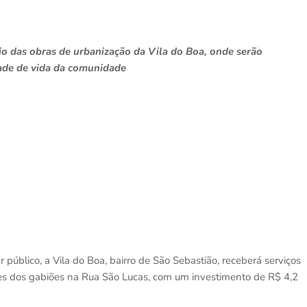
io das obras de urbanização da Vila do Boa, onde serão
dade de vida da comunidade
úblico, a Vila do Boa, bairro de São Sebastião, receberá serviços
s dos gabiões na Rua São Lucas, com um investimento de R$ 4,2