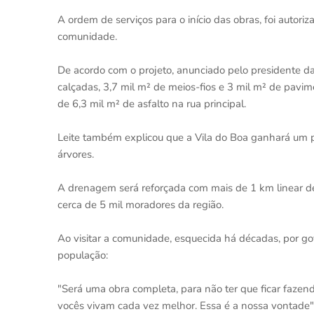
A ordem de serviços para o início das obras, foi autor
comunidade.
De acordo com o projeto, anunciado pelo presidente da
calçadas, 3,7 mil m² de meios-fios e 3 mil m² de pavi
de 6,3 mil m² de asfalto na rua principal.
Leite também explicou que a Vila do Boa ganhará um 
árvores.
A drenagem será reforçada com mais de 1 km linear de 
cerca de 5 mil moradores da região.
Ao visitar a comunidade, esquecida há décadas, por go
população:
"Será uma obra completa, para não ter que ficar faze
vocês vivam cada vez melhor. Essa é a nossa vontade"