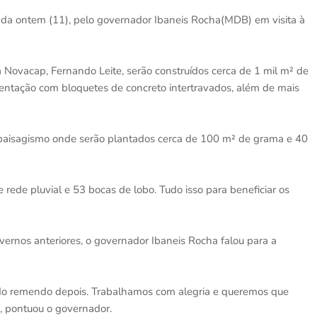
izada ontem (11), pelo governador Ibaneis Rocha(MDB) em visita à
 Novacap, Fernando Leite, serão construídos cerca de 1 mil m² de
mentação com bloquetes de concreto intertravados, além de mais
paisagismo onde serão plantados cerca de 100 m² de grama e 40
rede pluvial e 53 bocas de lobo. Tudo isso para beneficiar os
vernos anteriores, o governador Ibaneis Rocha falou para a
ndo remendo depois. Trabalhamos com alegria e queremos que
, pontuou o governador.