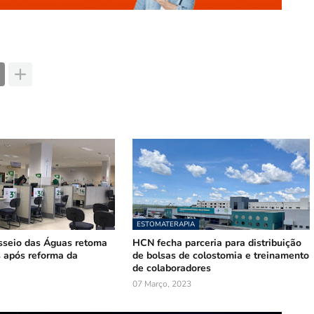
ESTOMATERAPIA
sseio das Águas retoma
HCN fecha parceria para distribuição
 após reforma da
de bolsas de colostomia e treinamento
de colaboradores
07 Março, 2023