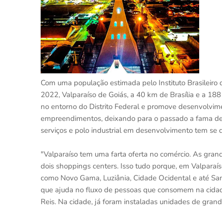
Com uma população estimada pelo Instituto Brasileiro 
2022, Valparaíso de Goiás, a 40 km de Brasília e a 1
no entorno do Distrito Federal e promove desenvolv
empreendimentos, deixando para o passado a fama de 
serviços e polo industrial em desenvolvimento tem se d
"Valparaíso tem uma farta oferta no comércio. As grande
dois shoppings centers. Isso tudo porque, em Valparaís
como Novo Gama, Luziânia, Cidade Ocidental e até Sant
que ajuda no fluxo de pessoas que consomem na cidade
Reis. Na cidade, já foram instaladas unidades de gran