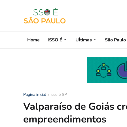
Home
ISSO É
Uĺtimas
São Paulo
Página inicial
isso é SP
Valparaíso de Goiás cr
empreendimentos