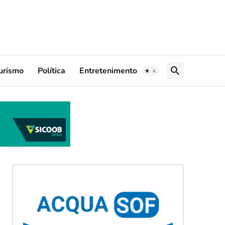
urismo
Política
Entretenimento