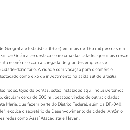
de Geografia e Estatística (IBGE) em mais de 185 mil pessoas em
88 km de Goiânia, se destaca como uma das cidades que mais cresce
imento econômico com a chegada de grandes empresas e
cidade-dormitório. A cidade com vocação para o comércio,
estacado como eixo de investimento na saída sul de Brasília.
s redes, lojas de pontas, estão instaladas aqui. Inclusive temos
o, circulam cerca de 500 mil pessoas vindas de outras cidades
a Maria, que fazem parte do Distrito Federal, além da BR-040,
", explica o secretário de Desenvolvimento da cidade, Antônio
des redes como Assaí Atacadista e Havan.