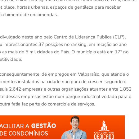
 place, hortas urbanas, espaços de gentileza para receber
 recebimento de encomendas.
divulgado neste ano pelo Centro de Liderança Pública (CLP),
iu impressionantes 37 posições no ranking, em relação ao ano
 as mais de 5 mil cidades do País. O município está em 17º no
titividade.
, consequentemente, de empregos em Valparaíso, que atende o
cimentos instalados na cidade não para de crescer, segundo o
ssuía 2.642 empresas e outras organizações atuantes ante 1.852
e dessas empresas estão num parque industrial voltado para o
tra fatia faz parte do comércio e de serviços.