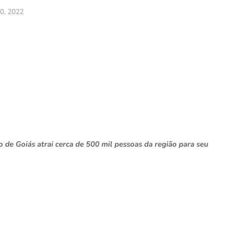
10, 2022
o de Goiás atrai cerca de 500 mil pessoas da região para seu