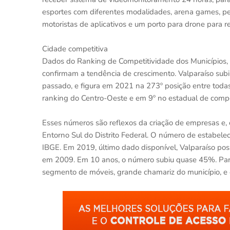
esportes com diferentes modalidades, arena games, pet
motoristas de aplicativos e um porto para drone para
Cidade competitiva
Dados do Ranking de Competitividade dos Municípios, 
confirmam a tendência de crescimento. Valparaíso sub
passado, e figura em 2021 na 273º posição entre todas
ranking do Centro-Oeste e em 9º no estadual de compe
Esses números são reflexos da criação de empresas e
Entorno Sul do Distrito Federal. O número de estabele
IBGE. Em 2019, último dado disponível, Valparaíso po
em 2009. Em 10 anos, o número subiu quase 45%. Part
segmento de móveis, grande chamariz do município, e ou