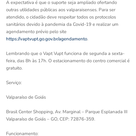
A expectativa é que o suporte seja ampliado ofertando
outras utilidades públicas aos valparaisenses. Para ser
atendido, o cidadão deve respeitar todos os protocolos
sanitários devido à pandemia da Covid-19 e realizar um
agendamento prévio pelo site
https://vaptvupt.go.gov.br/agendamento
.
Lembrando que o Vapt Vupt funciona de segunda a sexta-
feira, das 8h às 17h. O estacionamento do centro comercial é
gratuito.
Serviço:
Valparaíso de Goiás
Brasil Center Shopping, Av. Marginal – Parque Esplanada III
Valparaíso de Goiás – GO, CEP: 72876-359.
Funcionamento: