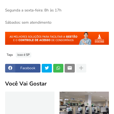
Segunda a sexta-feira: 8h às 17h
Sábados: sem atendimento
Tags
isso é SP
Facebook
Você Vai Gostar