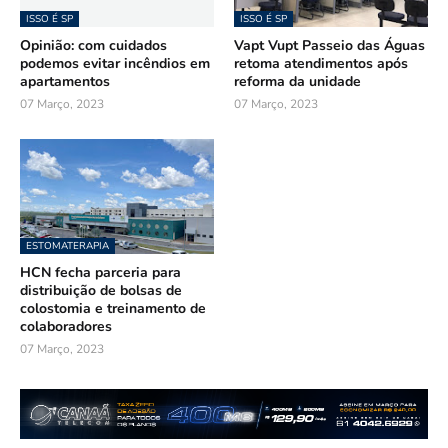
ISSO É SP
ISSO É SP
Opinião: com cuidados
Vapt Vupt Passeio das Águas
podemos evitar incêndios em
retoma atendimentos após
apartamentos
reforma da unidade
07 Março, 2023
07 Março, 2023
ESTOMATERAPIA
HCN fecha parceria para
distribuição de bolsas de
colostomia e treinamento de
colaboradores
07 Março, 2023