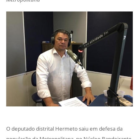
O deputado distrital Hermeto saiu em defesa da
população da Metropolitana, no Núcleo Bandeirante,