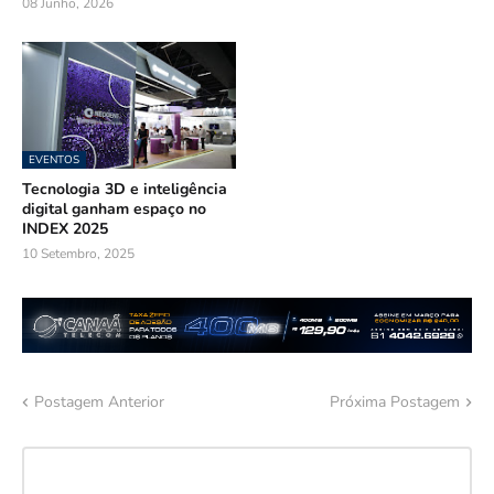
08 Junho, 2026
EVENTOS
Tecnologia 3D e inteligência
digital ganham espaço no
INDEX 2025
10 Setembro, 2025
Postagem Anterior
Próxima Postagem