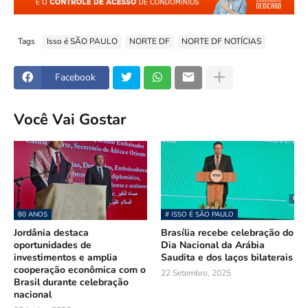
Tags
Isso é SÃO PAULO
NORTE DF
NORTE DF NOTÍCIAS
Facebook
Você Vai Gostar
80 ANOS
# ISSO É SÃO PAULO
Jordânia destaca
Brasília recebe celebração do
oportunidades de
Dia Nacional da Arábia
investimentos e amplia
Saudita e dos laços bilaterais
cooperação econômica com o
22 Setembro, 2025
Brasil durante celebração
nacional