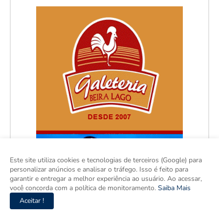
Este site utiliza cookies e tecnologias de terceiros (Google) para
personalizar anúncios e analisar o tráfego. Isso é feito para
garantir e entregar a melhor experiência ao usuário. Ao acessar,
você concorda com a política de monitoramento.
Saiba Mais
Aceitar !