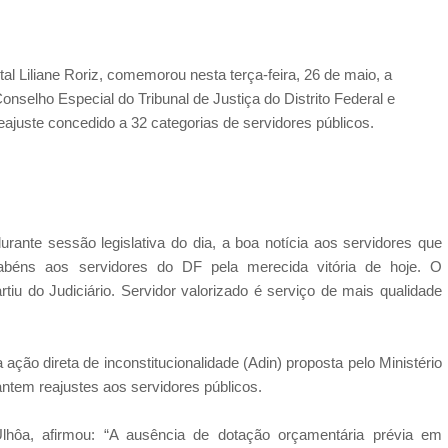
tal Liliane Roriz, comemorou nesta terça-feira, 26 de maio, a
selho Especial do Tribunal de Justiça do Distrito Federal e
eajuste concedido a 32 categorias de servidores públicos.
durante sessão legislativa do dia, a boa notícia aos servidores que
béns aos servidores do DF pela merecida vitória de hoje. O
iu do Judiciário. Servidor valorizado é serviço de mais qualidade
ção direta de inconstitucionalidade (Adin) proposta pelo Ministério
antem reajustes aos servidores públicos.
lhôa, afirmou: “A ausência de dotação orçamentária prévia em