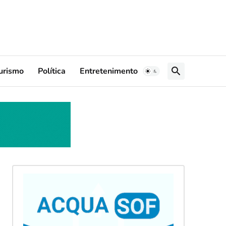
urismo
Política
Entretenimento