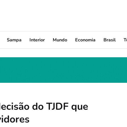
Sampa
Interior
Mundo
Economia
Brasil
T
cisão do TJDF que
vidores