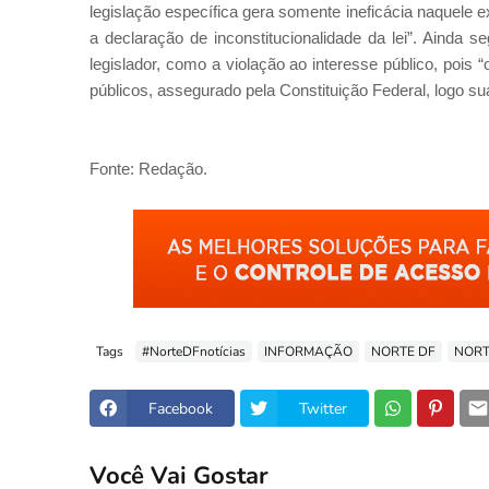
legislação específica gera somente ineficácia naquele e
a declaração de inconstitucionalidade da lei”. Ainda 
legislador, como a violação ao interesse público, pois “
públicos, assegurado pela Constituição Federal, logo sua
Fonte: Redação.
Tags
#NorteDFnotícias
INFORMAÇÃO
NORTE DF
NORT
Facebook
Twitter
Você Vai Gostar