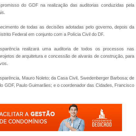
mpromisso do GDF na realização das auditorias conduzidas pela
is.
nhecimento de
todas as decisões adotadas pelo governo, depois da
strito Federal em conjunto com a Polícia Civil do DF
.
sparência realizará uma auditoria de todos os processos nas
rojetos de arquitetura e concessão de alvarás de construção, para
ivos.
nsparência, Mauro Noleto; da Casa Civil, Swedenberger Barbosa; de
 do GDF, Paulo Guimarães; e o coordenador das Cidades, Francisco