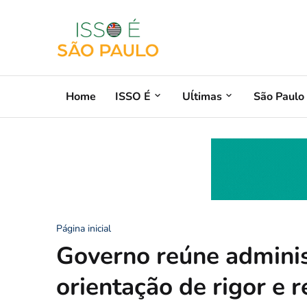
Home
ISSO É
Uĺtimas
São Paulo
Página inicial
Governo reúne adminis
orientação de rigor e 