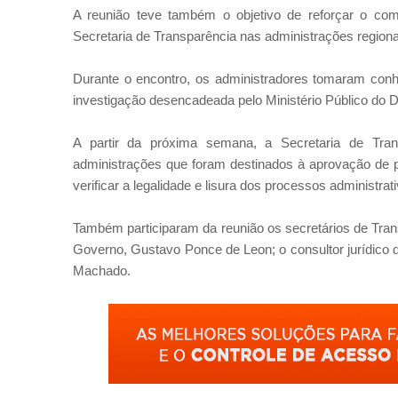
A reunião teve também o objetivo de reforçar o co
Secretaria de Transparência nas administrações regiona
Durante o encontro, os administradores tomaram co
investigação desencadeada pelo Ministério Público do Di
A partir da próxima semana, a Secretaria de Tran
administrações que foram destinados à aprovação de p
verificar a legalidade e lisura dos processos administrat
Também participaram da reunião os secretários de Tra
Governo, Gustavo Ponce de Leon; o consultor jurídico
Machado.