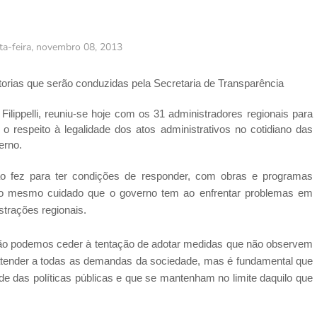
ta-feira, novembro 08, 2013
torias que serão conduzidas pela Secretaria de Transparência
ilippelli, reuniu-se hoje com os 31 administradores regionais para
o respeito à legalidade dos atos administrativos no cotidiano das
erno.
tão fez para ter condições de responder, com obras e programas
, o mesmo cuidado que o governo tem ao enfrentar problemas em
trações regionais.
ão podemos ceder à tentação de adotar medidas que não observem
atender a todas as demandas da sociedade, mas é fundamental que
de das políticas públicas e que se mantenham no limite daquilo que