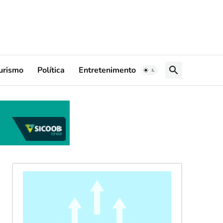
urismo
Política
Entretenimento