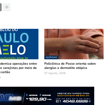
ALERGIAS
oderniza operações entre
Policlínica de Posse orienta sobre
e varejistas por meio de
alergias e dermatite atópica
 cartão
07 Agosto, 2026
6