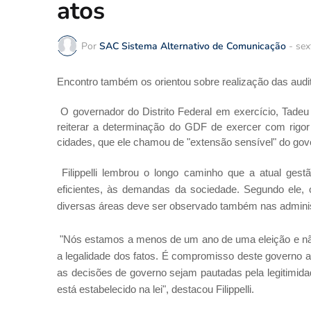
atos
Por
SAC Sistema Alternativo de Comunicação
-
sex
Encontro também os orientou sobre realização das audi
O governador do Distrito Federal em exercício, Tadeu F
reiterar a determinação do GDF de exercer com rigor 
cidades, que ele chamou de "extensão sensível" do gov
Filippelli lembrou o longo caminho que a atual ges
eficientes, às demandas da sociedade. Segundo ele
diversas áreas deve ser observado também nas adminis
"Nós estamos a menos de um ano de uma eleição e n
a legalidade dos fatos. É compromisso deste governo 
as decisões de governo sejam pautadas pela legitimida
está estabelecido na lei", destacou Filippelli.