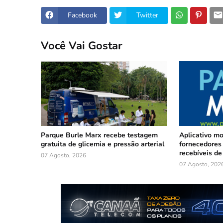
Facebook
Twitter
Você Vai Gostar
Parque Burle Marx recebe testagem
Aplicativo m
gratuita de glicemia e pressão arterial
fornecedores 
recebíveis de
07 Agosto, 2026
07 Agosto, 202