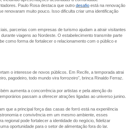
tadores. Paulo Rosa destaca que outro 
desafio
 está na renovação 
se renovaram muito pouco. Isso dificulta criar uma identificação 
ais, parcerias com empresas de turismo ajudam a atrair visitantes 
 durante viagens ao Nordeste. O estabelecimento transmite parte 
e como forma de fortalecer o relacionamento com o público e 
tam o interesse de novos públicos. Em Recife, a temporada atrai 
iro, pagodeiro, todo mundo vira forrozeiro", brinca Rinaldo Ferraz. 
bém aumenta a concorrência por artistas e pela atenção do 
temporários passam a oferecer atrações ligadas ao universo junino. 
 que a principal força das casas de forró está na experiência 
 gastronomia e convivência em um mesmo ambiente, esses 
egional pode fortalecer a identidade do negócio, fidelizar 
a oportunidade para o setor de alimentação fora do lar.