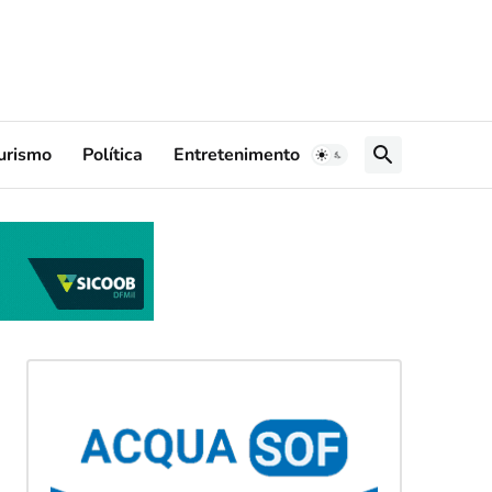
urismo
Política
Entretenimento