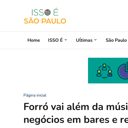
Home
ISSO É
Uĺtimas
São Paulo
Página inicial
Forró vai além da músi
negócios em bares e r