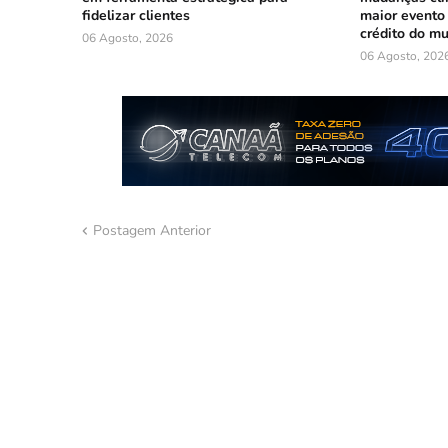
fidelizar clientes
maior evento
crédito do m
06 Agosto, 2026
06 Agosto, 202
Postagem Anterior