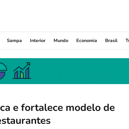
Sampa
Interior
Mundo
Economia
Brasil
T
ca e fortalece modelo de
estaurantes