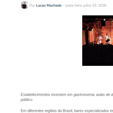
Por
Lucas Machado
-
sexta-feira, julho 03, 2026
Estabelecimentos investem em gastronomia, aulas de d
público 
Em diferentes regiões do Brasil, bares especializados e