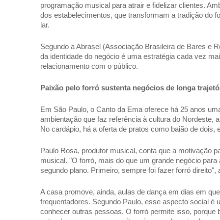
programação musical para atrair e fidelizar clientes. A
dos estabelecimentos, que transformam a tradição do for
lar. 
Segundo a Abrasel (Associação Brasileira de Bares e Re
da identidade do negócio é uma estratégia cada vez mais
relacionamento com o público. 
Paixão pelo forró sustenta negócios de longa trajetó
Em São Paulo, o Canto da Ema oferece há 25 anos uma 
ambientação que faz referência à cultura do Nordeste, 
No cardápio, há a oferta de pratos como baião de dois, 
Paulo Rosa, produtor musical, conta que a motivação pa
musical. "O forró, mais do que um grande negócio para 
segundo plano. Primeiro, sempre foi fazer forró direito", 
A casa promove, ainda, aulas de dança em dias em que
frequentadores. Segundo Paulo, esse aspecto social é u
conhecer outras pessoas. O forró permite isso, porque