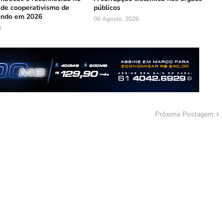
 de cooperativismo de
públicos
undo em 2026
06 Agosto, 2026
6
Próxima Postagem