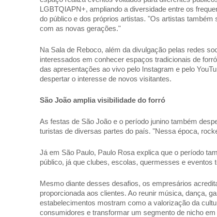
LGBTQIAPN+, ampliando a diversidade entre os frequen
do público e dos próprios artistas. "Os artistas também 
com as novas gerações." 
Na Sala de Reboco, além da divulgação pelas redes soci
interessados em conhecer espaços tradicionais de forró
das apresentações ao vivo pelo Instagram e pelo YouTub
despertar o interesse de novos visitantes. 
São João amplia visibilidade do forró 
As festas de São João e o período junino também desper
turistas de diversas partes do país. "Nessa época, rocke
Já em São Paulo, Paulo Rosa explica que o período tam
público, já que clubes, escolas, quermesses e eventos 
Mesmo diante desses desafios, os empresários acreditam
proporcionada aos clientes. Ao reunir música, dança,
estabelecimentos mostram como a valorização da cultura r
consumidores e transformar um segmento de nicho em um