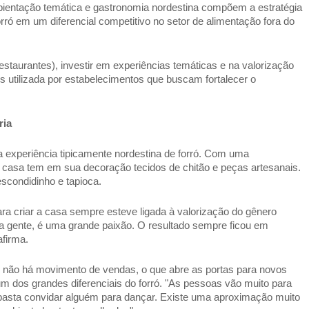
mbientação temática e gastronomia nordestina compõem a estratégia 
ró em um diferencial competitivo no setor de alimentação fora do 
staurantes), investir em experiências temáticas e na valorização 
 utilizada por estabelecimentos que buscam fortalecer o 
ria 
experiência tipicamente nordestina de forró. Com uma 
a casa tem em sua decoração tecidos de chitão e peças artesanais. 
escondidinho e tapioca. 
ra criar a casa sempre esteve ligada à valorização do gênero 
a gente, é uma grande paixão. O resultado sempre ficou em 
afirma. 
 não há movimento de vendas, o que abre as portas para novos 
m dos grandes diferenciais do forró. "As pessoas vão muito para 
 basta convidar alguém para dançar. Existe uma aproximação muito 