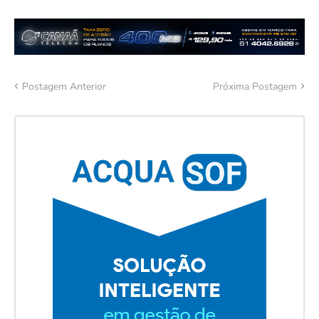
Postagem Anterior
Próxima Postagem