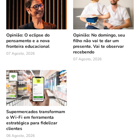
Opinião: O eclipse do
Opinião: No domingo, seu
pensamento e a nova
filho não vai te dar um
fronteira educacional
presente. Vai te observar
recebendo
07 Agosto, 2026
07 Agosto, 2026
Supermercados transformam
o Wi-Fi em ferramenta
estratégica para fidelizar
clientes
06 Agosto, 2026