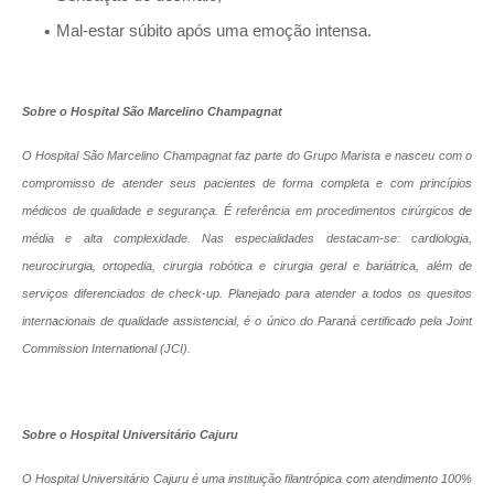
Mal-estar súbito após uma emoção intensa.
Sobre o Hospital São Marcelino Champagnat
O Hospital São Marcelino Champagnat faz parte do Grupo Marista e nasceu com o
compromisso de atender seus pacientes de forma completa e com princípios
médicos de qualidade e segurança. É referência em procedimentos cirúrgicos de
média e alta complexidade. Nas especialidades destacam-se: cardiologia,
neurocirurgia, ortopedia, cirurgia robótica e cirurgia geral e bariátrica, além de
serviços diferenciados de check-up. Planejado para atender a todos os quesitos
internacionais de qualidade assistencial, é o único do Paraná certificado pela Joint
Commission International (JCI).
Sobre o Hospital Universitário Cajuru
O Hospital Universitário Cajuru é uma instituição filantrópica com atendimento 100%