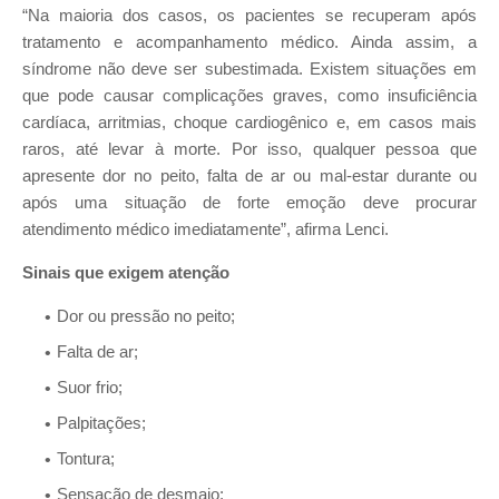
“Na maioria dos casos, os pacientes se recuperam após
tratamento e acompanhamento médico. Ainda assim, a
síndrome não deve ser subestimada. Existem situações em
que pode causar complicações graves, como insuficiência
cardíaca, arritmias, choque cardiogênico e, em casos mais
raros, até levar à morte. Por isso, qualquer pessoa que
apresente dor no peito, falta de ar ou mal-estar durante ou
após uma situação de forte emoção deve procurar
atendimento médico imediatamente”, afirma Lenci.
Sinais que exigem atenção
Dor ou pressão no peito;
Falta de ar;
Suor frio;
Palpitações;
Tontura;
Sensação de desmaio;