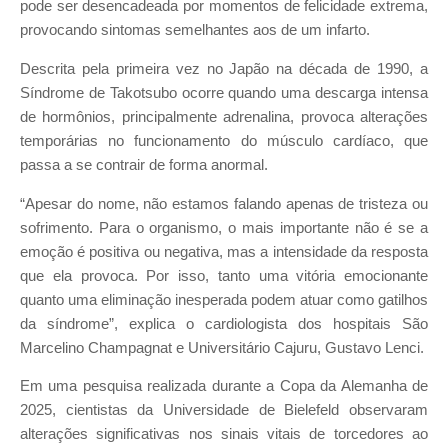
pode ser desencadeada por momentos de felicidade extrema,
provocando sintomas semelhantes aos de um infarto.
Descrita pela primeira vez no Japão na década de 1990, a
Síndrome de Takotsubo ocorre quando uma descarga intensa
de hormônios, principalmente adrenalina, provoca alterações
temporárias no funcionamento do músculo cardíaco, que
passa a se contrair de forma anormal.
“Apesar do nome, não estamos falando apenas de tristeza ou
sofrimento. Para o organismo, o mais importante não é se a
emoção é positiva ou negativa, mas a intensidade da resposta
que ela provoca. Por isso, tanto uma vitória emocionante
quanto uma eliminação inesperada podem atuar como gatilhos
da síndrome”, explica o cardiologista dos hospitais São
Marcelino Champagnat e Universitário Cajuru, Gustavo Lenci.
Em uma pesquisa realizada durante a Copa da Alemanha de
2025, cientistas da Universidade de Bielefeld observaram
alterações significativas nos sinais vitais de torcedores ao