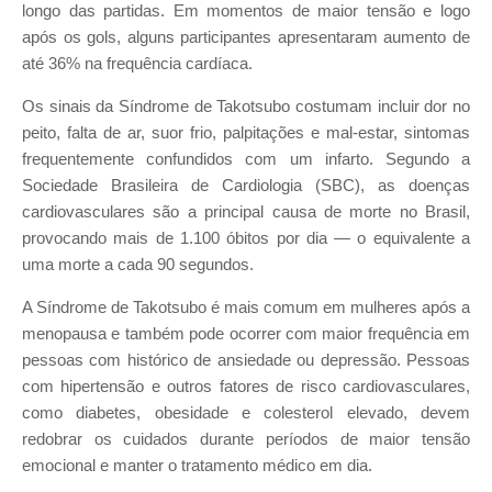
longo das partidas. Em momentos de maior tensão e logo
após os gols, alguns participantes apresentaram aumento de
até 36% na frequência cardíaca.
Os sinais da Síndrome de Takotsubo costumam incluir dor no
peito, falta de ar, suor frio, palpitações e mal-estar, sintomas
frequentemente confundidos com um infarto. Segundo a
Sociedade Brasileira de Cardiologia (SBC), as doenças
cardiovasculares são a principal causa de morte no Brasil,
provocando mais de 1.100 óbitos por dia — o equivalente a
uma morte a cada 90 segundos.
A Síndrome de Takotsubo é mais comum em mulheres após a
menopausa e também pode ocorrer com maior frequência em
pessoas com histórico de ansiedade ou depressão. Pessoas
com hipertensão e outros fatores de risco cardiovasculares,
como diabetes, obesidade e colesterol elevado, devem
redobrar os cuidados durante períodos de maior tensão
emocional e manter o tratamento médico em dia.