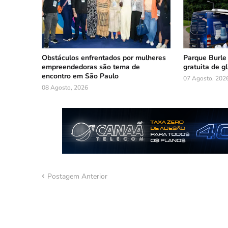
Obstáculos enfrentados por mulheres
Parque Burle
empreendedoras são tema de
gratuita de g
encontro em São Paulo
07 Agosto, 202
08 Agosto, 2026
Postagem Anterior