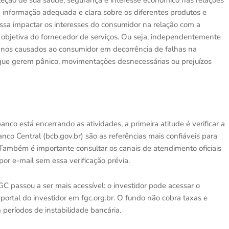
 "a informação adequada e clara sobre os diferentes produtos e
ssa impactar os interesses do consumidor na relação com a
de objetiva do fornecedor de serviços. Ou seja, independentemente
 danos causados ao consumidor em decorrência de falhas na
 que gerem pânico, movimentações desnecessárias ou prejuízos
 está encerrando as atividades, a primeira atitude é verificar a
 Banco Central (bcb.gov.br) são as referências mais confiáveis para
 Também é importante consultar os canais de atendimento oficiais
 por e-mail sem essa verificação prévia.
GC passou a ser mais acessível: o investidor pode acessar o
 portal do investidor em fgc.org.br. O fundo não cobra taxas e
períodos de instabilidade bancária.