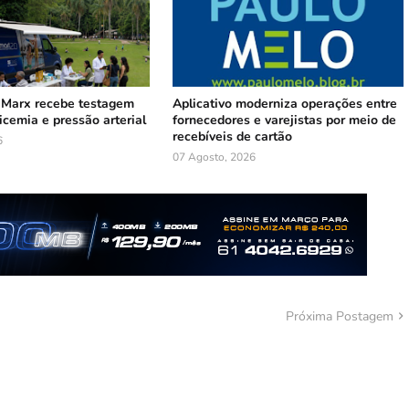
 Marx recebe testagem
Aplicativo moderniza operações entre
licemia e pressão arterial
fornecedores e varejistas por meio de
recebíveis de cartão
6
07 Agosto, 2026
Próxima Postagem