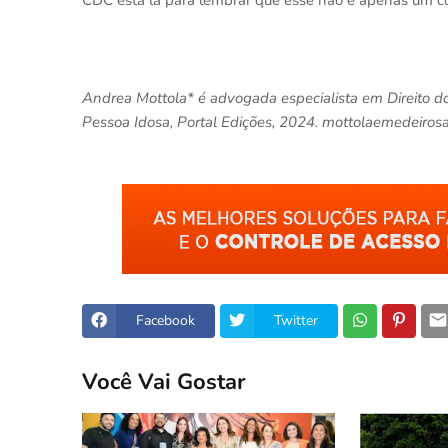
Andrea Mottola* é advogada especialista em Direito do 
Pessoa Idosa, Portal Edições, 2024. mottolaemedeirosa
Facebook
Twitter
Você Vai Gostar