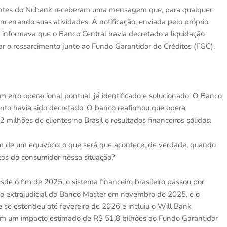
clientes do Nubank receberam uma mensagem que, para qualquer
ncerrando suas atividades. A notificação, enviada pelo próprio
ção, informava que o Banco Central havia decretado a liquidação
itar o ressarcimento junto ao Fundo Garantidor de Créditos (FGC).
 erro operacional pontual, já identificado e solucionado. O Banco
to havia sido decretado. O banco reafirmou que opera
milhões de clientes no Brasil e resultados financeiros sólidos.
m de um equívoco: o que será que acontece, de verdade, quando
itos do consumidor nessa situação?
de o fim de 2025, o sistema financeiro brasileiro passou por
ção extrajudicial do Banco Master em novembro de 2025, e o
 se estendeu até fevereiro de 2026 e incluiu o Will Bank
em um impacto estimado de R$ 51,8 bilhões ao Fundo Garantidor