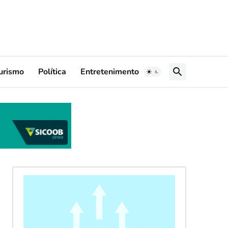
urismo
Política
Entretenimento