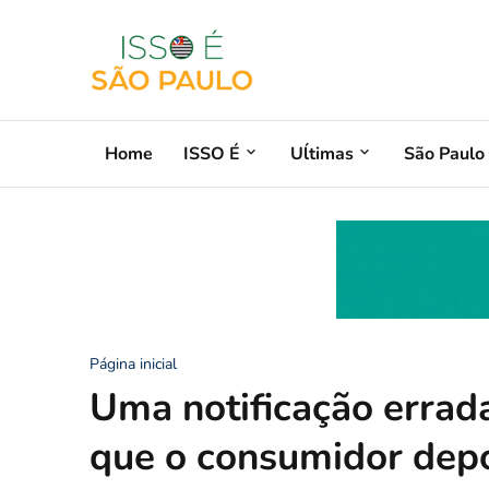
Home
ISSO É
Uĺtimas
São Paulo
Página inicial
Uma notificação errad
que o consumidor depo