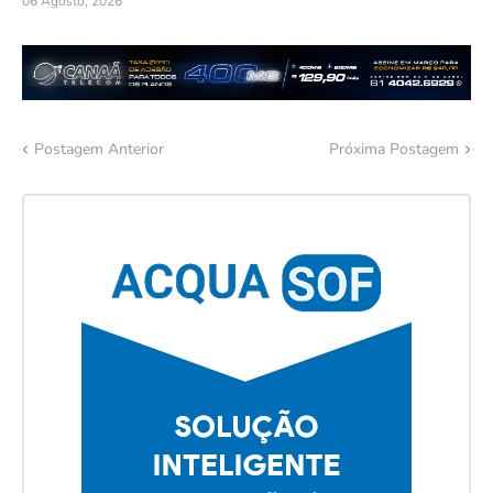
06 Agosto, 2026
Postagem Anterior
Próxima Postagem