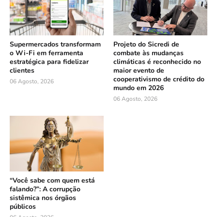
Supermercados transformam
Projeto do Sicredi de
o Wi-Fi em ferramenta
combate às mudanças
estratégica para fidelizar
climáticas é reconhecido no
clientes
maior evento de
cooperativismo de crédito do
06 Agosto, 2026
mundo em 2026
06 Agosto, 2026
“Você sabe com quem está
falando?”: A corrupção
sistêmica nos órgãos
públicos