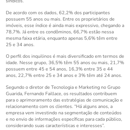
síndicos.
De acordo com os dados, 62,2% dos participantes
possuem 55 anos ou mais. Entre os proprietários de
imóveis, esse índice é ainda mais expressivo, chegando a
78,7%. Já entre os condôminos, 66,7% estão nessa
mesma faixa etária, enquanto apenas 5,6% têm entre
25 e 34 anos.
O perfil dos inquilinos é mais diversificado em termos de
idade. Nesse grupo, 36,5% têm 55 anos ou mais, 21,7%
possuem entre 45 e 54 anos, 16,3% entre 35 e 44
anos, 22,7% entre 25 e 34 anos e 3% têm até 24 anos.
Segundo o diretor de Tecnologia e Marketing no Grupo
Guarida, Fernando Faillace, os resultados contribuem
para o aprimoramento das estratégias de comunicação e
relacionamento com os clientes. “Há alguns anos, a
empresa vem investindo na segmentação de conteúdos
e no envio de informações específicas para cada público,
considerando suas características e interesses”.