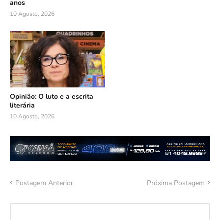
anos
10 Agosto, 2026
Opinião: O luto e a escrita
literária
10 Agosto, 2026
Postagem Anterior
Próxima Postagem