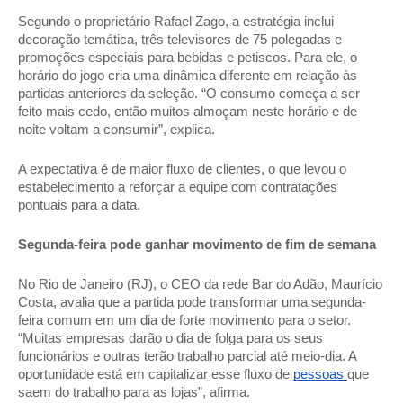
Segundo o proprietário Rafael Zago, a estratégia inclui 
decoração temática, três televisores de 75 polegadas e 
promoções especiais para bebidas e petiscos. Para ele, o 
horário do jogo cria uma dinâmica diferente em relação às 
partidas anteriores da seleção. “O consumo começa a ser 
feito mais cedo, então muitos almoçam neste horário e de 
noite voltam a consumir”, explica. 
A expectativa é de maior fluxo de clientes, o que levou o 
estabelecimento a reforçar a equipe com contratações 
pontuais para a data. 
Segunda-feira pode ganhar movimento de fim de semana
No Rio de Janeiro (RJ), o CEO da rede Bar do Adão, Maurício 
Costa, avalia que a partida pode transformar uma segunda-
feira comum em um dia de forte movimento para o setor. 
“Muitas empresas darão o dia de folga para os seus 
funcionários e outras terão trabalho parcial até meio-dia. A 
oportunidade está em capitalizar esse fluxo de 
pessoas 
que 
saem do trabalho para as lojas”, afirma. 