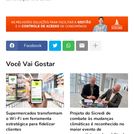
Facebook
Você Vai Gostar
Supermercados transformam
Projeto do Sicredi de
o Wi-Fi em ferramenta
combate às mudanças
estratégica para fidelizar
climáticas é reconhecido no
clientes
maior evento de