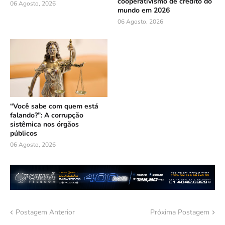
cooperativismo de crédito do
06 Agosto, 2026
mundo em 2026
06 Agosto, 2026
“Você sabe com quem está
falando?”: A corrupção
sistêmica nos órgãos
públicos
06 Agosto, 2026
Postagem Anterior
Próxima Postagem