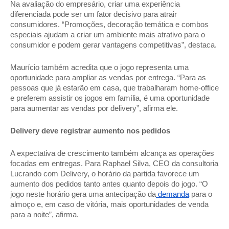
Na avaliação do empresário, criar uma experiência 
diferenciada pode ser um fator decisivo para atrair 
consumidores. “Promoções, decoração temática e combos 
especiais ajudam a criar um ambiente mais atrativo para o 
consumidor e podem gerar vantagens competitivas”, destaca. 
Maurício também acredita que o jogo representa uma 
oportunidade para ampliar as vendas por entrega. “Para as 
pessoas que já estarão em casa, que trabalharam home-office 
e preferem assistir os jogos em família, é uma oportunidade 
para aumentar as vendas por delivery”, afirma ele. 
Delivery deve registrar aumento nos pedidos 
A expectativa de crescimento também alcança as operações 
focadas em entregas. Para Raphael Silva, CEO da consultoria 
Lucrando com Delivery, o horário da partida favorece um 
aumento dos pedidos tanto antes quanto depois do jogo. “O 
jogo neste horário gera uma antecipação da
 demanda
 para o 
almoço e, em caso de vitória, mais oportunidades de venda 
para a noite”, afirma. 