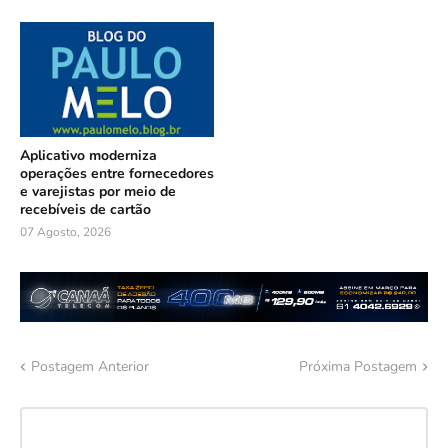
Aplicativo moderniza
operações entre fornecedores
e varejistas por meio de
recebíveis de cartão
07 Agosto, 2026
Postagem Anterior
Próxima Postagem