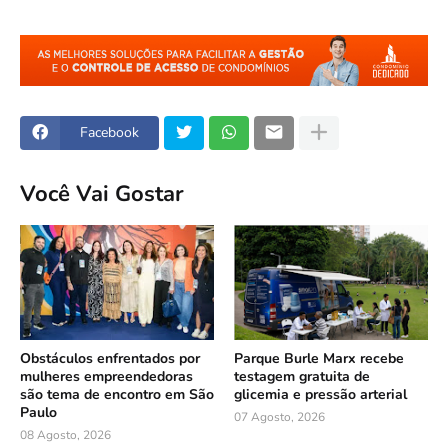
Facebook
Você Vai Gostar
Obstáculos enfrentados por
Parque Burle Marx recebe
mulheres empreendedoras
testagem gratuita de
são tema de encontro em São
glicemia e pressão arterial
Paulo
07 Agosto, 2026
08 Agosto, 2026