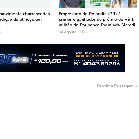
 movimenta churrascarias
Empresário de Rolândia (PR) é
radição do almoço em
primeiro ganhador do prêmio de R$ 1
milhão da Poupança Premiada Sicredi
6
04 Agosto, 2026
Próxima Postagem