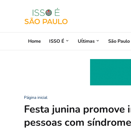
Home
ISSO É
Uĺtimas
São Paulo
Página inicial
Festa junina promove i
pessoas com síndrom