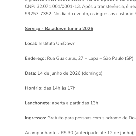
CNPJ 32.071.001/0001-13. Após a transferência, é n
99257-7352. No dia do evento, os ingressos custarão R
Serviço - Baladown Junina 2026
Local:
Instituto UniDown
Endereço:
Rua Guaicurus, 27 – Lapa – São Paulo (SP)
Data:
14 de junho de 2026 (domingo)
Horário:
das 14h às 17h
Lanchonete:
aberta a partir das 13h
Ingressos:
Gratuito para pessoas com síndrome de Dow
Acompanhantes: R$ 30 (antecipado até 12 de junho);