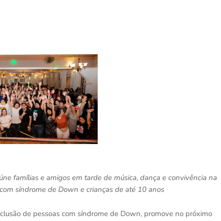
eúne famílias e amigos em tarde de música, dança e convivência na
s com síndrome de Down e crianças de até 10 anos
à inclusão de pessoas com síndrome de Down, promove no próximo