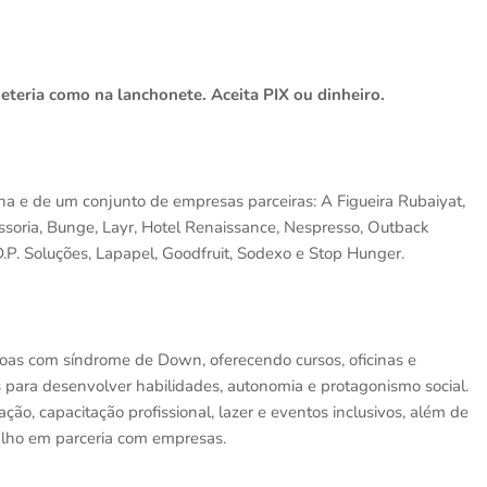
eteria como na lanchonete. Aceita PIX ou dinheiro.
na e de um conjunto de empresas parceiras: A Figueira Rubaiyat,
essoria, Bunge, Layr, Hotel Renaissance, Nespresso, Outback
D.P. Soluções, Lapapel, Goodfruit, Sodexo e Stop Hunger.
oas com síndrome de Down, oferecendo cursos, oficinas e
tas para desenvolver habilidades, autonomia e protagonismo social.
ção, capacitação profissional, lazer e eventos inclusivos, além de
alho em parceria com empresas.