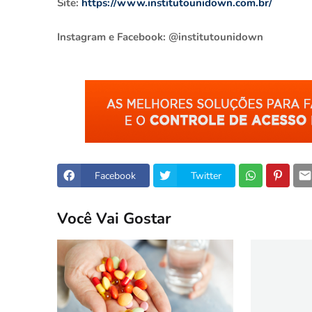
Site:
https://www.institutounidown.com.br/
Instagram e Facebook: @institutounidown
Facebook
Twitter
Você Vai Gostar