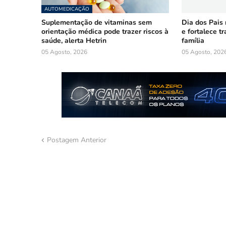
AUTOMEDICAÇÃO
Suplementação de vitaminas sem
Dia dos Pais
orientação médica pode trazer riscos à
e fortalece t
saúde, alerta Hetrin
família
05 Agosto, 2026
05 Agosto, 202
Postagem Anterior