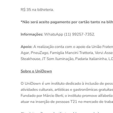
R$ 35 na bilheteria.
*Não será aceito pagamento por cartão tanto na bilh
Informações:
WhatsApp (11) 99257-7352.
Apoio:
A realização conta com o apoio da União Frater
Agar, PneuZago, Famiglia Mancini Trattoria, Vervi Ass
Steakhouse, JT Som Iluminação, Padaria Italianinha, L.
Sobre o UniDown
O UniDown é um instituto dedicado à inclusão de pess
atividades culturais, artísticas e gastronômicas gratui
Fundado por Márcio Berti, o instituto promove alfabetiza
atuar na inserção de pessoas T21 no mercado de trab