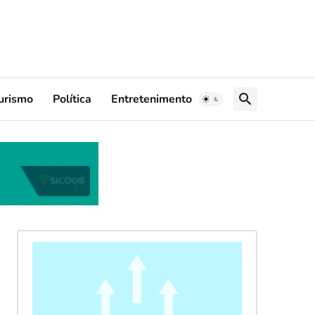
urismo
Política
Entretenimento