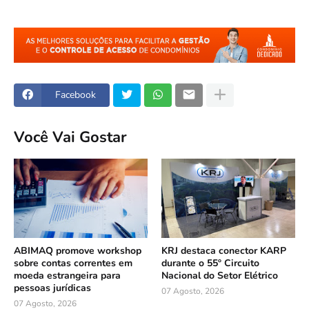
Facebook
Você Vai Gostar
ABIMAQ promove workshop
KRJ destaca conector KARP
sobre contas correntes em
durante o 55º Circuito
moeda estrangeira para
Nacional do Setor Elétrico
pessoas jurídicas
07 Agosto, 2026
07 Agosto, 2026