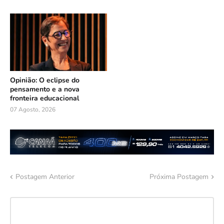
Opinião: O eclipse do
pensamento e a nova
fronteira educacional
07 Agosto, 2026
Postagem Anterior
Próxima Postagem