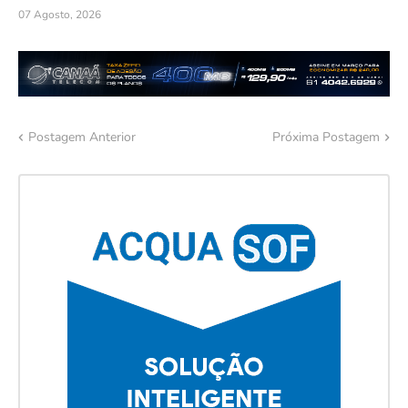
07 Agosto, 2026
Postagem Anterior
Próxima Postagem