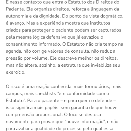
É nesse contexto que entra o Estatuto dos Direitos do
Paciente. Ele organiza direitos, reforça a linguagem da
autonomia e da dignidade. Do ponto de vista dogmático,
é avanço. Mas a experiência mostra que institutos
criados para proteger o paciente podem ser capturados
pela mesma lógica defensiva que já esvaziou o
consentimento informado. O Estatuto não cria tempo na
agenda, não corrige valores de consulta, não reduz a
pressão por volume. Ele descreve melhor os direitos,
mas não altera, sozinho, a estrutura que inviabiliza seu
exercício.
O risco é uma reação conhecida: mais formulários, mais
campos, mais checklists “em conformidade com o
Estatuto”. Para o paciente – e para quem o defende –
isso significa mais papéis, sem garantia de que houve
compreensão proporcional. O foco se desloca
novamente para provar que “houve informação”, e não
para avaliar a qualidade do processo pelo qual essa