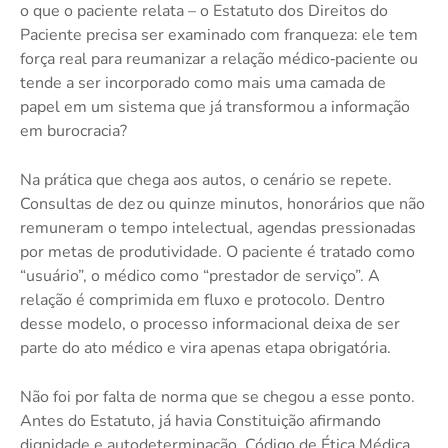
o que o paciente relata – o Estatuto dos Direitos do
Paciente precisa ser examinado com franqueza: ele tem
força real para reumanizar a relação médico‑paciente ou
tende a ser incorporado como mais uma camada de
papel em um sistema que já transformou a informação
em burocracia?
Na prática que chega aos autos, o cenário se repete.
Consultas de dez ou quinze minutos, honorários que não
remuneram o tempo intelectual, agendas pressionadas
por metas de produtividade. O paciente é tratado como
“usuário”, o médico como “prestador de serviço”. A
relação é comprimida em fluxo e protocolo. Dentro
desse modelo, o processo informacional deixa de ser
parte do ato médico e vira apenas etapa obrigatória.
Não foi por falta de norma que se chegou a esse ponto.
Antes do Estatuto, já havia Constituição afirmando
dignidade e autodeterminação, Código de Ética Médica