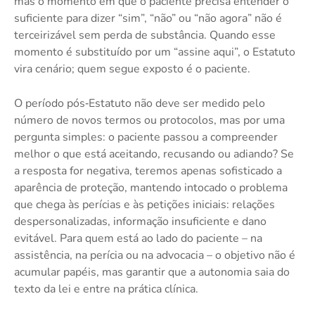
mas o momento em que o paciente precisa entender o
suficiente para dizer “sim”, “não” ou “não agora” não é
terceirizável sem perda de substância. Quando esse
momento é substituído por um “assine aqui”, o Estatuto
vira cenário; quem segue exposto é o paciente.
O período pós‑Estatuto não deve ser medido pelo
número de novos termos ou protocolos, mas por uma
pergunta simples: o paciente passou a compreender
melhor o que está aceitando, recusando ou adiando? Se
a resposta for negativa, teremos apenas sofisticado a
aparência de proteção, mantendo intocado o problema
que chega às perícias e às petições iniciais: relações
despersonalizadas, informação insuficiente e dano
evitável. Para quem está ao lado do paciente – na
assistência, na perícia ou na advocacia – o objetivo não é
acumular papéis, mas garantir que a autonomia saia do
texto da lei e entre na prática clínica.