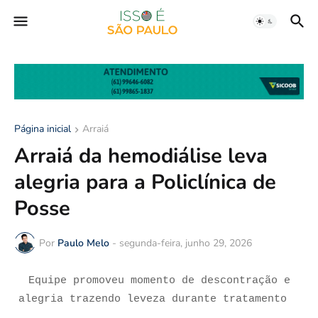
Página inicial
Arraiá
Arraiá da hemodiálise leva
alegria para a Policlínica de
Posse
Por
Paulo Melo
-
segunda-feira, junho 29, 2026
Equipe promoveu momento de descontração e
alegria trazendo leveza durante tratamento