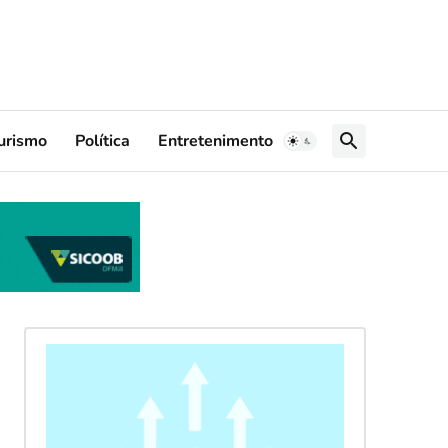
urismo
Política
Entretenimento