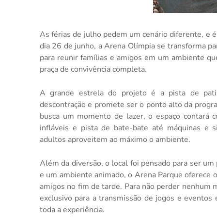
As férias de julho pedem um cenário diferente, e 
dia 26 de junho, a Arena Olímpia se transforma p
para reunir famílias e amigos em um ambiente que
praça de convivência completa.
A grande estrela do projeto é a pista de pat
descontração e promete ser o ponto alto da progr
busca um momento de lazer, o espaço contará co
infláveis e pista de bate-bate até máquinas e s
adultos aproveitem ao máximo o ambiente.
Além da diversão, o local foi pensado para ser u
e um ambiente animado, o Arena Parque oferece o 
amigos no fim de tarde. Para não perder nenhum
exclusivo para a transmissão de jogos e eventos 
toda a experiência.