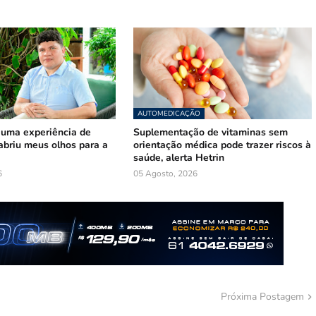
AUTOMEDICAÇÃO
 uma experiência de
Suplementação de vitaminas sem
abriu meus olhos para a
orientação médica pode trazer riscos à
saúde, alerta Hetrin
6
05 Agosto, 2026
Próxima Postagem