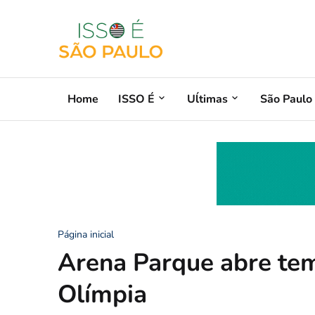
Home
ISSO É
Uĺtimas
São Paulo
Página inicial
Arena Parque abre tem
Olímpia