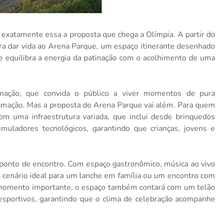
é exatamente essa a proposta que chega a Olímpia. A partir do
ara dar vida ao Arena Parque, um espaço itinerante desenhado
 equilibra a energia da patinação com o acolhimento de uma
inação, que convida o público a viver momentos de pura
amação. Mas a proposta do Arena Parque vai além. Para quem
m uma infraestrutura variada, que inclui desde brinquedos
imuladores tecnológicos, garantindo que crianças, jovens e
m ponto de encontro. Com espaço gastronômico, música ao vivo
cenário ideal para um lanche em família ou um encontro com
 momento importante, o espaço também contará com um telão
esportivos, garantindo que o clima de celebração acompanhe