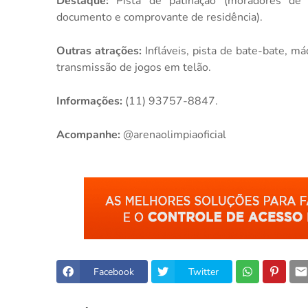
Destaque:
Pista de patinação (moradores de 
documento e comprovante de residência).
Outras atrações:
Infláveis, pista de bate-bate, m
transmissão de jogos em telão.
Informações:
(11) 93757-8847.
Acompanhe:
@arenaolimpiaoficial
Facebook
Twitter