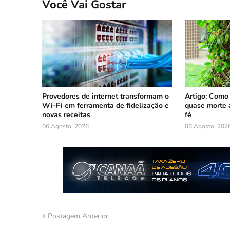
Você Vai Gostar
Provedores de internet transformam o
Artigo: Como
Wi-Fi em ferramenta de fidelização e
quase morte 
novas receitas
fé
06 Agosto, 2026
06 Agosto, 202
Postagem Anterior