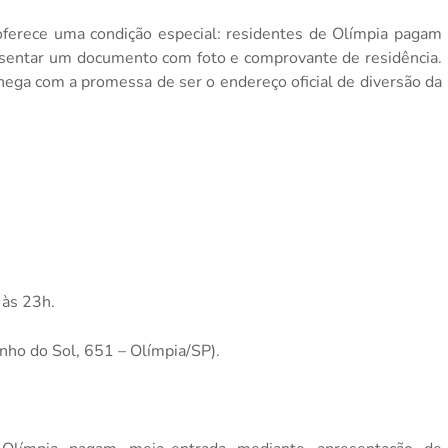
 oferece uma condição especial: residentes de Olímpia pagam
esentar um documento com foto e comprovante de residência.
hega com a promessa de ser o endereço oficial de diversão da
 às 23h.
ho do Sol, 651 – Olímpia/SP).