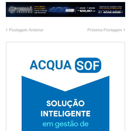
Postagem Anterior
Próxima Postagem