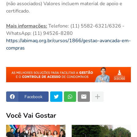
(não associados) Valores incluem material de apoio e
certificado.
Mais informações:
Telefone: (11) 5582-6321/6326 -
WhatsApp: (11) 94526-8280
https://abimaq.org.br/cursos/1866/gestao-avancada-em-
compras
Facebook
Você Vai Gostar