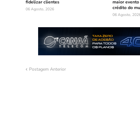
fidelizar clientes
maior evento
crédito do m
06 Agosto, 2026
06 Agosto, 202
Postagem Anterior