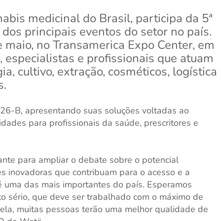
abis medicinal do Brasil, participa da 5ª
dos principais eventos do setor no país.
de maio, no Transamerica Expo Center, em
, especialistas e profissionais que atuam
, cultivo, extração, cosméticos, logística
s.
 26-B, apresentando suas soluções voltadas ao
dades para profissionais da saúde, prescritores e
nte para ampliar o debate sobre o potencial
es inovadoras que contribuam para o acesso e a
ra é uma das mais importantes do país. Esperamos
to sério, que deve ser trabalhado com o máximo de
 dela, muitas pessoas terão uma melhor qualidade de