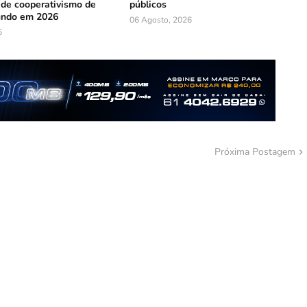
 de cooperativismo de
públicos
undo em 2026
06 Agosto, 2026
6
Próxima Postagem