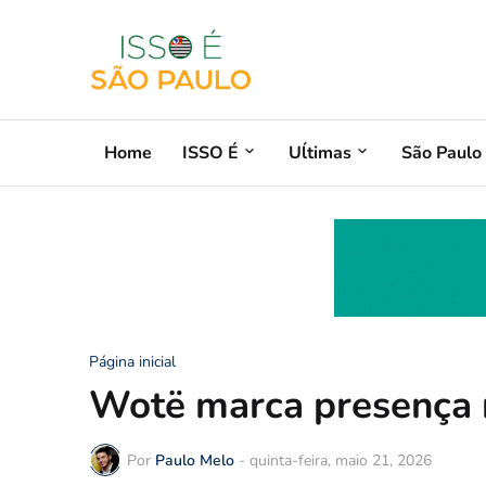
Home
ISSO É
Uĺtimas
São Paulo
Página inicial
Wotë marca presença 
Por
Paulo Melo
-
quinta-feira, maio 21, 2026