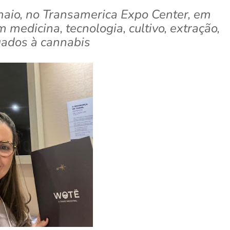
maio, no Transamerica Expo Center, em
medicina, tecnologia, cultivo, extração,
igados à cannabis