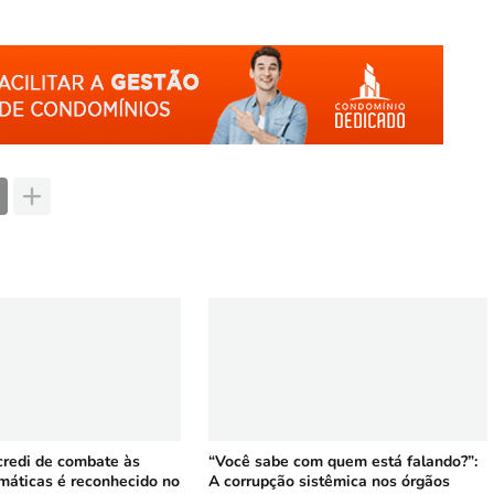
credi de combate às
“Você sabe com quem está falando?”:
máticas é reconhecido no
A corrupção sistêmica nos órgãos