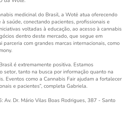
EO da Wotë.
nabis medicinal do Brasil, a Wotë atua oferecendo
 à saúde, conectando pacientes, profissionais e
niciativas voltadas à educação, ao acesso à cannabis
egócios dentro deste mercado, que segue em
i parceria com grandes marcas internacionais, como
mony.
 Brasil é extremamente positiva. Estamos
setor, tanto na busca por informação quanto na
s. Eventos como a Cannabis Fair ajudam a fortalecer
nais e pacientes”, completa Gabriela.
 Av. Dr. Mário Vilas Boas Rodrigues, 387 - Santo