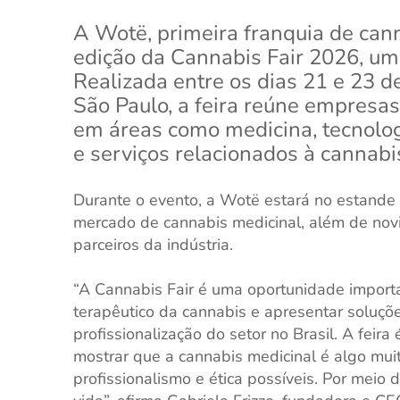
A Wotë, primeira franquia de cann
edição da Cannabis Fair 2026, um 
Realizada entre os dias 21 e 23 
São Paulo, a feira reúne empresas
em áreas como medicina, tecnologia
e serviços relacionados à cannabi
Durante o evento, a Wotë estará no estande
mercado de cannabis medicinal, além de novi
parceiros da indústria.
“A Cannabis Fair é uma oportunidade importa
terapêutico da cannabis e apresentar soluçõ
profissionalização do setor no Brasil. A fei
mostrar que a cannabis medicinal é algo mui
profissionalismo e ética possíveis. Por meio