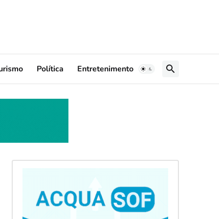
urismo
Política
Entretenimento