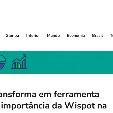
Sampa
Interior
Mundo
Economia
Brasil
T
transforma em ferramenta
a importância da Wispot na