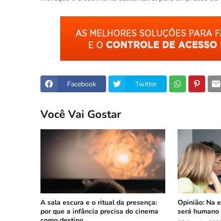
Facebook
Twitter
Você Vai Gostar
A sala escura e o ritual da presença:
Opinião: Na er
por que a infância precisa do cinema
será humano
como destino