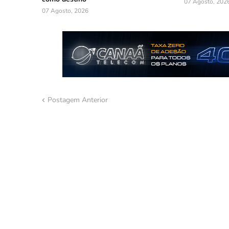
07 Agosto, 202
07 Agosto, 2026
Postagem Anterior