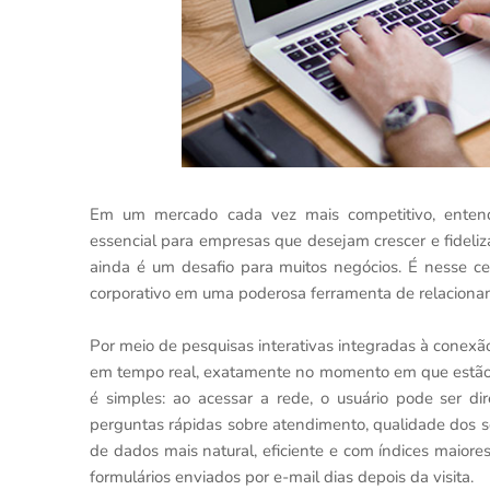
Em um mercado cada vez mais competitivo, enten
essencial para empresas que desejam crescer e fideliza
ainda é um desafio para muitos negócios. É nesse c
corporativo em uma poderosa ferramenta de relacionam
Por meio de pesquisas interativas integradas à conexã
em tempo real, exatamente no momento em que estão 
é simples: ao acessar a rede, o usuário pode ser 
perguntas rápidas sobre atendimento, qualidade dos se
de dados mais natural, eficiente e com índices maior
formulários enviados por e-mail dias depois da visita.