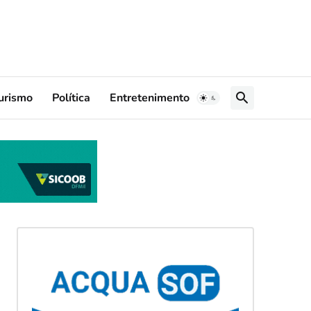
urismo
Política
Entretenimento