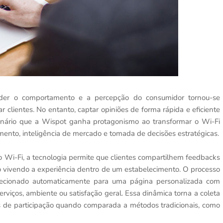
der o comportamento e a percepção do consumidor tornou-se
r clientes. No entanto, captar opiniões de forma rápida e eficiente
enário que a Wispot ganha protagonismo ao transformar o Wi-Fi
ento, inteligência de mercado e tomada de decisões estratégicas.
o Wi-Fi, a tecnologia permite que clientes compartilhem feedbacks
vivendo a experiência dentro de um estabelecimento. O processo
direcionado automaticamente para uma página personalizada com
rviços, ambiente ou satisfação geral. Essa dinâmica torna a coleta
es de participação quando comparada a métodos tradicionais, como