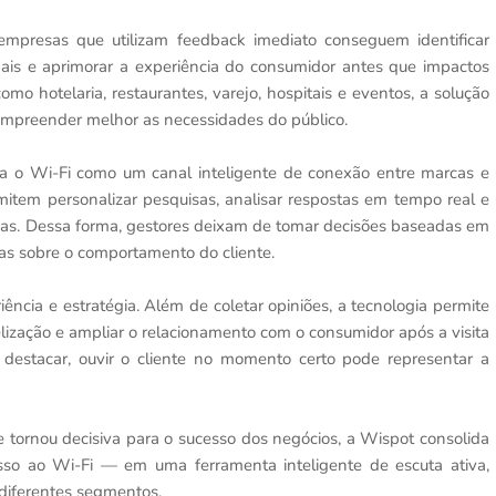
mpresas que utilizam feedback imediato conseguem identificar
nais e aprimorar a experiência do consumidor antes que impactos
mo hotelaria, restaurantes, varejo, hospitais e eventos, a solução
compreender melhor as necessidades do público.
na o Wi-Fi como um canal inteligente de conexão entre marcas e
item personalizar pesquisas, analisar respostas em tempo real e
tivas. Dessa forma, gestores deixam de tomar decisões baseadas em
as sobre o comportamento do cliente.
iência e estratégia. Além de coletar opiniões, a tecnologia permite
lização e ampliar o relacionamento com o consumidor após a visita
destacar, ouvir o cliente no momento certo pode representar a
tornou decisiva para o sucesso dos negócios, a Wispot consolida
so ao Wi-Fi — em uma ferramenta inteligente de escuta ativa,
diferentes segmentos.