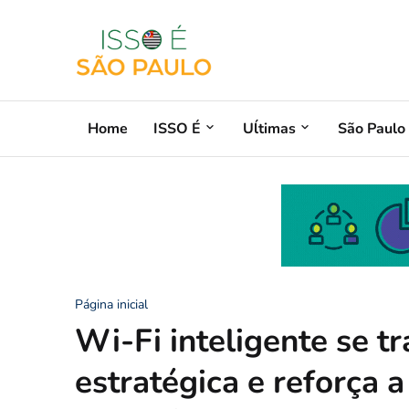
Home
ISSO É
Uĺtimas
São Paulo
Página inicial
Wi-Fi inteligente se 
estratégica e reforça 