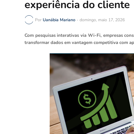
experiência do cliente
Por
Uanábia Mariano
-
domingo, maio 17, 2026
Com pesquisas interativas via Wi-Fi, empresas con
transformar dados em vantagem competitiva com ap