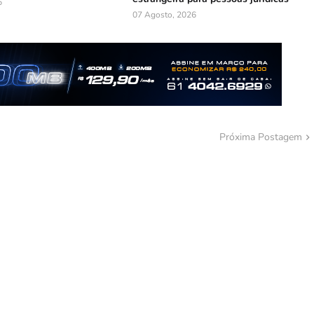
6
07 Agosto, 2026
Próxima Postagem