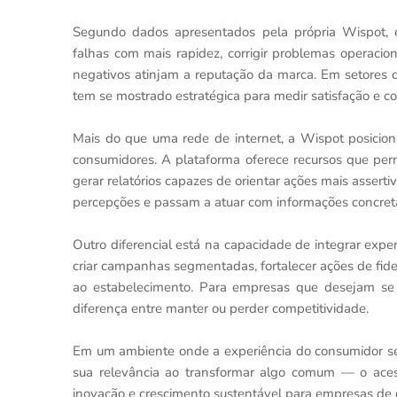
Segundo dados apresentados pela própria Wispot, e
falhas com mais rapidez, corrigir problemas operacio
negativos atinjam a reputação da marca. Em setores co
tem se mostrado estratégica para medir satisfação e 
Mais do que uma rede de internet, a Wispot posicio
consumidores. A plataforma oferece recursos que perm
gerar relatórios capazes de orientar ações mais asser
percepções e passam a atuar com informações concret
Outro diferencial está na capacidade de integrar exper
criar campanhas segmentadas, fortalecer ações de fide
ao estabelecimento. Para empresas que desejam se 
diferença entre manter ou perder competitividade.
Em um ambiente onde a experiência do consumidor se 
sua relevância ao transformar algo comum — o aces
inovação e crescimento sustentável para empresas de 