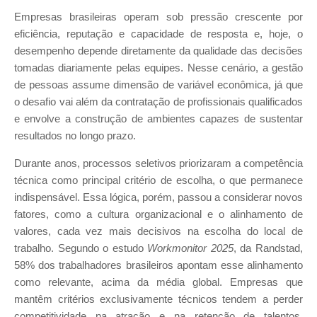
Empresas brasileiras operam sob pressão crescente por
eficiência, reputação e capacidade de resposta e, hoje, o
desempenho depende diretamente da qualidade das decisões
tomadas diariamente pelas equipes. Nesse cenário, a gestão
de pessoas assume dimensão de variável econômica, já que
o desafio vai além da contratação de profissionais qualificados
e envolve a construção de ambientes capazes de sustentar
resultados no longo prazo.
Durante anos, processos seletivos priorizaram a competência
técnica como principal critério de escolha, o que permanece
indispensável. Essa lógica, porém, passou a considerar novos
fatores, como a cultura organizacional e o alinhamento de
valores, cada vez mais decisivos na escolha do local de
trabalho. Segundo o estudo
Workmonitor 2025
, da Randstad,
58% dos trabalhadores brasileiros apontam esse alinhamento
como relevante, acima da média global. Empresas que
mantêm critérios exclusivamente técnicos tendem a perder
competitividade na atração e na retenção de talentos,