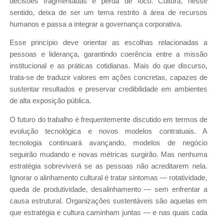
decisões fragmentadas e perda de foco. Cultura, nesse
sentido, deixa de ser um tema restrito à área de recursos
humanos e passa a integrar a governança corporativa.
Esse princípio deve orientar as escolhas relacionadas a
pessoas e liderança, garantindo coerência entre a missão
institucional e as práticas cotidianas. Mais do que discurso,
trata-se de traduzir valores em ações concretas, capazes de
sustentar resultados e preservar credibilidade em ambientes
de alta exposição pública.
O futuro do trabalho é frequentemente discutido em termos de
evolução tecnológica e novos modelos contratuais. A
tecnologia continuará avançando, modelos de negócio
seguirão mudando e novas métricas surgirão. Mas nenhuma
estratégia sobreviverá se as pessoas não acreditarem nela.
Ignorar o alinhamento cultural é tratar sintomas — rotatividade,
queda de produtividade, desalinhamento — sem enfrentar a
causa estrutural. Organizações sustentáveis são aquelas em
que estratégia e cultura caminham juntas — e nas quais cada