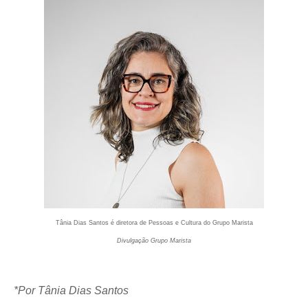
Tânia Dias Santos é diretora de Pessoas e Cultura do Grupo Marista
Divulgação Grupo Marista
*Por Tânia Dias Santos