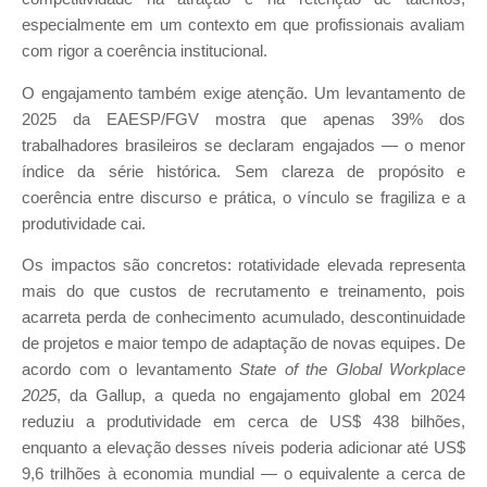
especialmente em um contexto em que profissionais avaliam
com rigor a coerência institucional.
O engajamento também exige atenção. Um levantamento de
2025 da EAESP/FGV mostra que apenas 39% dos
trabalhadores brasileiros se declaram engajados — o menor
índice da série histórica. Sem clareza de propósito e
coerência entre discurso e prática, o vínculo se fragiliza e a
produtividade cai.
Os impactos são concretos: rotatividade elevada representa
mais do que custos de recrutamento e treinamento, pois
acarreta perda de conhecimento acumulado, descontinuidade
de projetos e maior tempo de adaptação de novas equipes. De
acordo com o levantamento
State of the Global Workplace
2025
, da Gallup, a queda no engajamento global em 2024
reduziu a produtividade em cerca de US$ 438 bilhões,
enquanto a elevação desses níveis poderia adicionar até US$
9,6 trilhões à economia mundial — o equivalente a cerca de