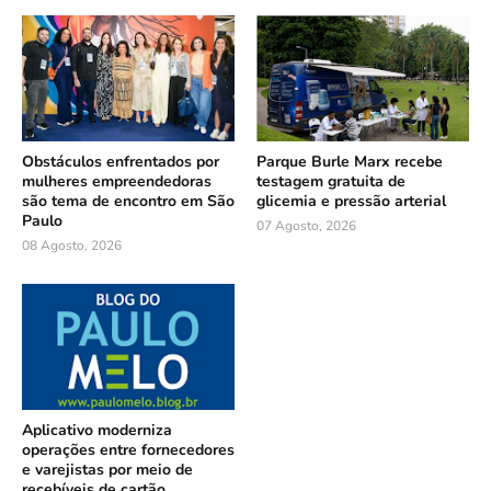
Obstáculos enfrentados por
Parque Burle Marx recebe
mulheres empreendedoras
testagem gratuita de
são tema de encontro em São
glicemia e pressão arterial
Paulo
07 Agosto, 2026
08 Agosto, 2026
Aplicativo moderniza
operações entre fornecedores
e varejistas por meio de
recebíveis de cartão