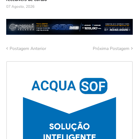
07 Agosto, 2026
Postagem Anterior
Próxima Postagem