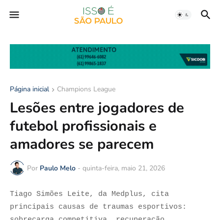
Página inicial
Champions League
Lesões entre jogadores de
futebol profissionais e
amadores se parecem
Por
Paulo Melo
-
quinta-feira, maio 21, 2026
Tiago Simões Leite, da Medplus, cita
principais causas de traumas esportivos:
sobrecarga competitiva, recuperação