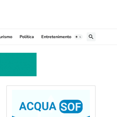
urismo
Política
Entretenimento