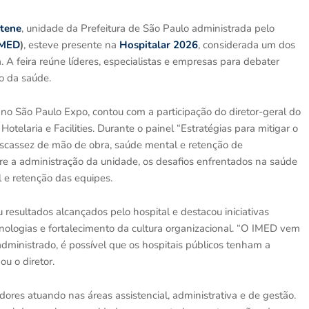
atene
, unidade da Prefeitura de São Paulo administrada pelo
IMED
)
, esteve presente na
Hospitalar 2026
, considerada um dos
 A feira reúne líderes, especialistas e empresas para debater
do da saúde.
 no São Paulo Expo, contou com a participação do diretor-geral do
elaria e Facilities. Durante o painel “Estratégias para mitigar o
escassez de mão de obra, saúde mental e retenção de
re a administração da unidade, os desafios enfrentados na saúde
al e retenção das equipes.
u resultados alcançados pelo hospital e destacou iniciativas
nologias e fortalecimento da cultura organizacional. “O IMED vem
dministrado, é possível que os hospitais públicos tenham a
ou o diretor.
ores atuando nas áreas assistencial, administrativa e de gestão.