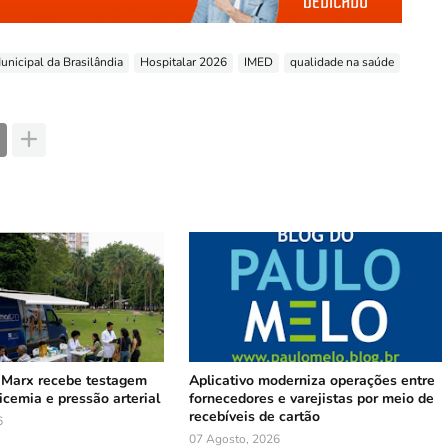
unicipal da Brasilândia
Hospitalar 2026
IMED
qualidade na saúde
 Marx recebe testagem
Aplicativo moderniza operações entre
licemia e pressão arterial
fornecedores e varejistas por meio de
recebíveis de cartão
6
07 Agosto, 2026