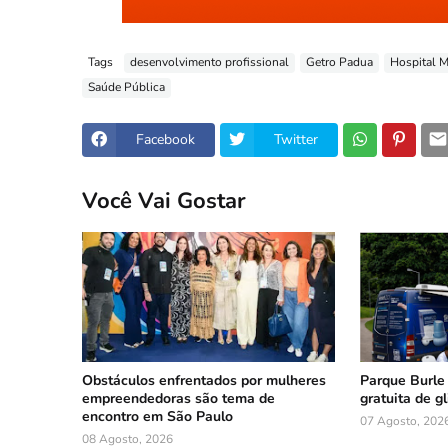
Tags
desenvolvimento profissional
Getro Padua
Hospital M
Saúde Pública
Facebook
Twitter
Você Vai Gostar
Obstáculos enfrentados por mulheres
Parque Burle
empreendedoras são tema de
gratuita de g
encontro em São Paulo
07 Agosto, 202
08 Agosto, 2026