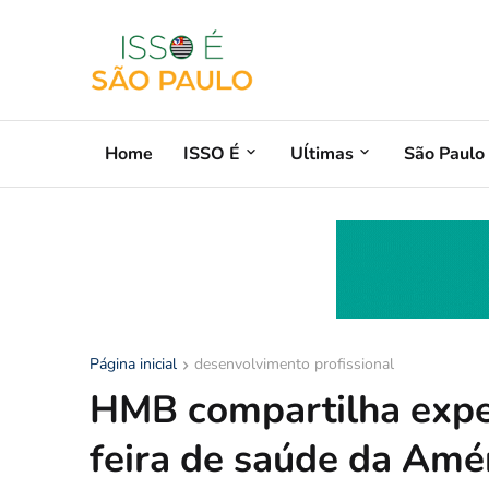
Home
ISSO É
Uĺtimas
São Paulo
Página inicial
desenvolvimento profissional
HMB compartilha exper
feira de saúde da Amér