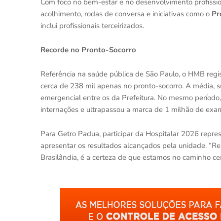
Com foco no bem-estar e no desenvolvimento profissio
acolhimento, rodas de conversa e iniciativas como o
Pr
inclui profissionais terceirizados.
Recorde no Pronto-Socorro
Referência na saúde pública de São Paulo, o HMB regi
cerca de 238 mil apenas no pronto-socorro. A média, s
emergencial entre os da Prefeitura. No mesmo período, 
internações e ultrapassou a marca de 1 milhão de exa
Para Getro Padua, participar da Hospitalar 2026 repr
apresentar os resultados alcançados pela unidade. “Re
Brasilândia, é a certeza de que estamos no caminho ce