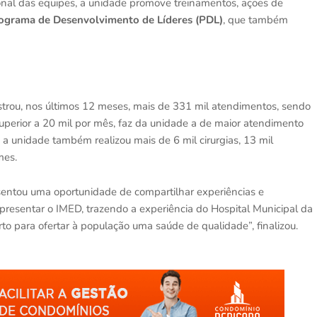
nal das equipes, a unidade promove treinamentos, ações de
ograma de Desenvolvimento de Líderes (PDL)
, que também
strou, nos últimos 12 meses, mais de 331 mil atendimentos, sendo
uperior a 20 mil por mês, faz da unidade a de maior atendimento
a unidade também realizou mais de 6 mil cirurgias, 13 mil
mes.
esentou uma oportunidade de compartilhar experiências e
presentar o IMED, trazendo a experiência do Hospital Municipal da
rto para ofertar à população uma saúde de qualidade”, finalizou.