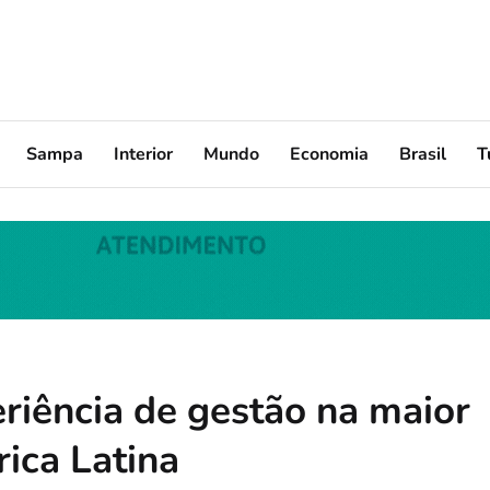
Sampa
Interior
Mundo
Economia
Brasil
T
iência de gestão na maior
ica Latina