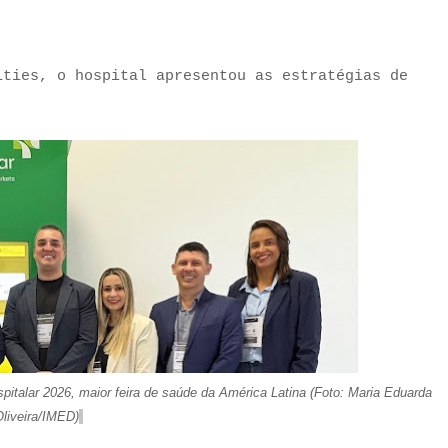
ities, o hospital apresentou as estratégias de
pitalar 2026, maior fe
ira de saúde da América Latina
(Foto: Maria Eduarda
liveira/IMED)