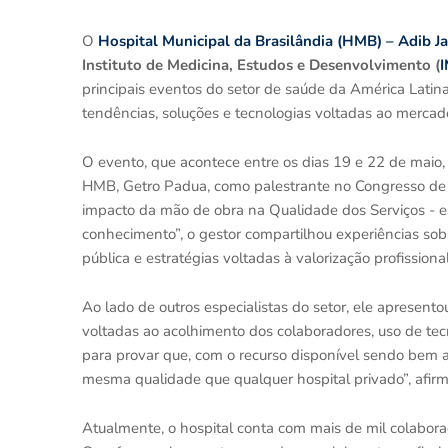
O
Hospital Municipal da Brasilândia (HMB) – Adib J
Instituto de Medicina, Estudos e Desenvolvimento (
principais eventos do setor de saúde da América Latina.
tendências, soluções e tecnologias voltadas ao merca
O evento, que acontece entre os dias 19 e 22 de maio,
HMB, Getro Padua, como palestrante no Congresso de Hot
impacto da mão de obra na Qualidade dos Serviços - 
conhecimento”, o gestor compartilhou experiências sob
pública e estratégias voltadas à valorização profission
Ao lado de outros especialistas do setor, ele apresento
voltadas ao acolhimento dos colaboradores, uso de tec
para provar que, com o recurso disponível sendo bem a
mesma qualidade que qualquer hospital privado”, afirm
Atualmente, o hospital conta com mais de mil colaborad