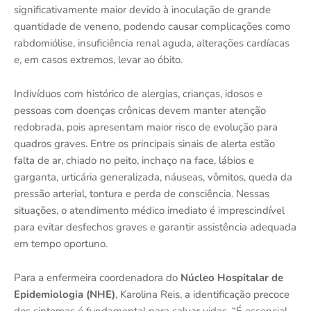
significativamente maior devido à inoculação de grande
quantidade de veneno, podendo causar complicações como
rabdomiólise, insuficiência renal aguda, alterações cardíacas
e, em casos extremos, levar ao óbito.
Indivíduos com histórico de alergias, crianças, idosos e
pessoas com doenças crônicas devem manter atenção
redobrada, pois apresentam maior risco de evolução para
quadros graves. Entre os principais sinais de alerta estão
falta de ar, chiado no peito, inchaço na face, lábios e
garganta, urticária generalizada, náuseas, vômitos, queda da
pressão arterial, tontura e perda de consciência. Nessas
situações, o atendimento médico imediato é imprescindível
para evitar desfechos graves e garantir assistência adequada
em tempo oportuno.
Para a enfermeira coordenadora do
Núcleo Hospitalar de
Epidemiologia (NHE)
, Karolina Reis, a identificação precoce
dos sintomas é fundamental para salvar vidas. “É essencial