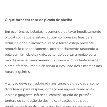
O que fazer em caso de picada de abelha
Em ocorrências isoladas, recomenda-se lavar imediatamente
o local com água e sabão, aplicar compressas frias para
reduzir a dor e o inchaço e, caso o ferrão esteja presente,
removê-lo cuidadosamente, preferencialmente raspando a
pele com um objeto rígido, evitando apertar a região para
não disseminar mais veneno. Também é importante manter
a área afetada limpa e observar a evolução dos sintomas nas
horas seguintes.
Atenção deve ser redobrada aos sinais de gravidade, como
dificuldade para respirar, inchaço em regiões como rosto,
lábios e garganta, náuseas, vômitos, queda de pressão,
tontura ou sensação de desmaio, situações que pedem
pronto-atendimento. Em casos de ataque por enxame, a