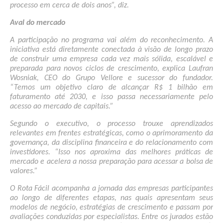
processo em cerca de dois anos”, diz.
Aval do mercado
A participação no programa vai além do reconhecimento. A 
iniciativa está diretamente conectada à visão de longo prazo 
de construir uma empresa cada vez mais sólida, escalável e 
preparada para novos ciclos de crescimento, explica Laufran 
Wosniak, CEO do Grupo Vellore e sucessor do fundador. 
“Temos um objetivo claro de alcançar R$ 1 bilhão em 
faturamento até 2030, e isso passa necessariamente pelo 
acesso ao mercado de capitais.”
Segundo o executivo, o processo trouxe aprendizados 
relevantes em frentes estratégicas, como o aprimoramento da 
governança, da disciplina financeira e do relacionamento com 
investidores. “Isso nos aproxima das melhores práticas de 
mercado e acelera a nossa preparação para acessar a bolsa de 
valores.”
O Rota Fácil acompanha a jornada das empresas participantes 
ao longo de diferentes etapas, nas quais apresentam seus 
modelos de negócio, estratégias de crescimento e passam por 
avaliações conduzidas por especialistas. Entre os jurados estão 