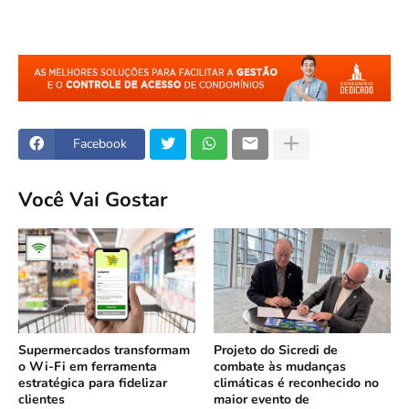
Facebook
Você Vai Gostar
Supermercados transformam
Projeto do Sicredi de
o Wi-Fi em ferramenta
combate às mudanças
estratégica para fidelizar
climáticas é reconhecido no
clientes
maior evento de