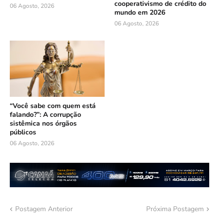
cooperativismo de crédito do
06 Agosto, 2026
mundo em 2026
06 Agosto, 2026
“Você sabe com quem está
falando?”: A corrupção
sistêmica nos órgãos
públicos
06 Agosto, 2026
Postagem Anterior
Próxima Postagem