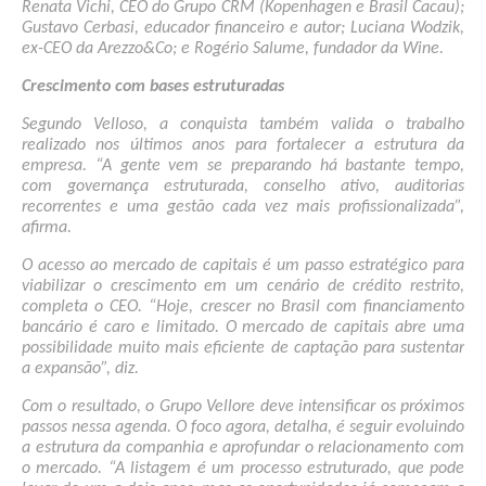
Renata Vichi, CEO do Grupo CRM (Kopenhagen e Brasil Cacau); 
Gustavo Cerbasi, educador financeiro e autor; Luciana Wodzik, 
ex-CEO da Arezzo&Co; e Rogério Salume, fundador da Wine.
Crescimento com bases estruturadas
Segundo Velloso, a conquista também valida o trabalho 
realizado nos últimos anos para fortalecer a estrutura da 
empresa. “A gente vem se preparando há bastante tempo, 
com governança estruturada, conselho ativo, auditorias 
recorrentes e uma gestão cada vez mais profissionalizada”, 
afirma.
O acesso ao mercado de capitais é um passo estratégico para 
viabilizar o crescimento em um cenário de crédito restrito, 
completa o CEO. “Hoje, crescer no Brasil com financiamento 
bancário é caro e limitado. O mercado de capitais abre uma 
possibilidade muito mais eficiente de captação para sustentar 
a expansão”, diz.
Com o resultado, o Grupo Vellore deve intensificar os próximos 
passos nessa agenda. O foco agora, detalha, é seguir evoluindo 
a estrutura da companhia e aprofundar o relacionamento com 
o mercado. “A listagem é um processo estruturado, que pode 