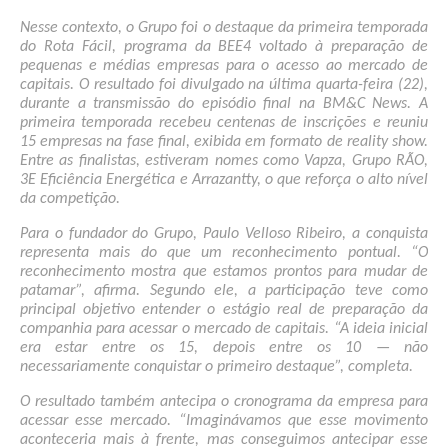
Nesse contexto, o Grupo foi o destaque da primeira temporada 
do Rota Fácil, programa da BEE4 voltado à preparação de 
pequenas e médias empresas para o acesso ao mercado de 
capitais. O resultado foi divulgado na última quarta-feira (22), 
durante a transmissão do episódio final na BM&C News. A 
primeira temporada recebeu centenas de inscrições e reuniu 
15 empresas na fase final, exibida em formato de reality show. 
Entre as finalistas, estiveram nomes como Vapza, Grupo RÃO, 
3E Eficiência Energética e Arrazantty, o que reforça o alto nível 
da competição. 
Para o fundador do Grupo, Paulo Velloso Ribeiro, a conquista 
representa mais do que um reconhecimento pontual. “O 
reconhecimento mostra que estamos prontos para mudar de 
patamar”, afirma. Segundo ele, a participação teve como 
principal objetivo entender o estágio real de preparação da 
companhia para acessar o mercado de capitais. “A ideia inicial 
era estar entre os 15, depois entre os 10 — não 
necessariamente conquistar o primeiro destaque”, completa. 
O resultado também antecipa o cronograma da empresa para 
acessar esse mercado. “Imaginávamos que esse movimento 
aconteceria mais à frente, mas conseguimos antecipar esse 